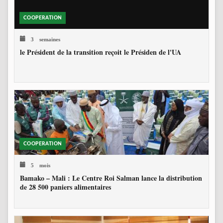
COOPERATION
3 semaines
le Président de la transition reçoit le Présiden de l'UA
COOPERATION
5 mois
Bamako – Mali : Le Centre Roi Salman lance la distribution
de 28 500 paniers alimentaires