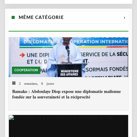
MÊME CATÉGORIE
›
COOPERATION
2 semaines, 6 jours
Bamako : Abdoulaye Diop expose une diplomatie malienne
fondée sur la souveraineté et la réciprocité