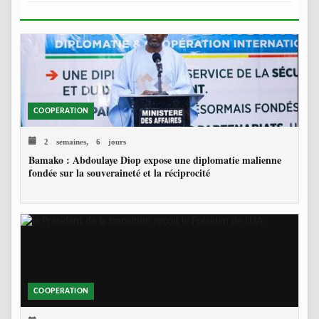
COOPERATION
2 semaines, 6 jours
Bamako : Abdoulaye Diop expose une diplomatie malienne
fondée sur la souveraineté et la réciprocité
COOPERATION