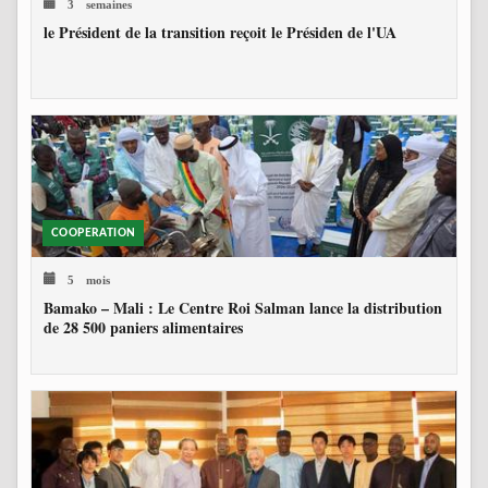
3 semaines
le Président de la transition reçoit le Présiden de l'UA
COOPERATION
5 mois
Bamako – Mali : Le Centre Roi Salman lance la distribution
de 28 500 paniers alimentaires