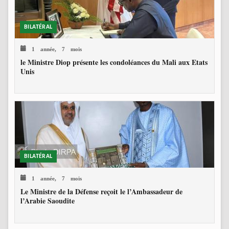
BILATÉRAL
1 année, 7 mois
le Ministre Diop présente les condoléances du Mali aux Etats
Unis
BILATÉRAL
1 année, 7 mois
Le Ministre de la Défense reçoit le l’Ambassadeur de
l’Arabie Saoudite