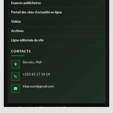
Espaces publicitaires
Portail des sites d’actualité en ligne
Vidéos
Archives
Ligne éditoriale du site
CONTACTS
Bamako, Mali
+223 65 17 14 14
kibaruuml@gmail.com
Copyright ©
IBS-Mali
2026. Tous droits réservés.