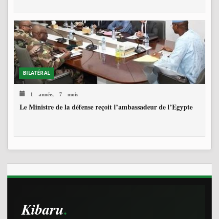
BILATÉRAL
1 année, 7 mois
Le Ministre de la défense reçoit l’ambassadeur de l’Egypte
Kibaru