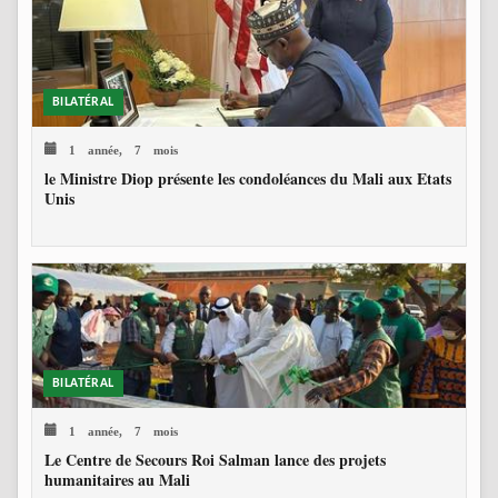
BILATÉRAL
1 année, 7 mois
le Ministre Diop présente les condoléances du Mali aux Etats
Unis
BILATÉRAL
1 année, 7 mois
Le Centre de Secours Roi Salman lance des projets
humanitaires au Mali