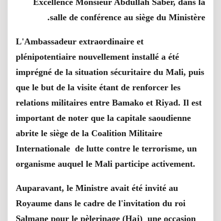
Excellence Monsieur Abdullah Saber, dans la
.
salle de conférence au siège du Ministère
L'Ambassadeur extraordinaire et
plénipotentiaire nouvellement installé a été
imprégné de la situation sécuritaire du Mali, puis
que le but de la visite étant de renforcer les
relations militaires entre Bamako et Riyad. Il est
important de noter que la capitale saoudienne
abrite le siège de la Coalition Militaire
Internationale de lutte contre le terrorisme, un
organisme auquel le Mali participe activement
.
Auparavant, le Ministre avait été invité au
Royaume dans le cadre de l'invitation du roi
Salmane pour le pèlerinage (Haj) une occasion