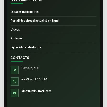
Espaces publicitaires
Portail des sites d’actualité en ligne
Vidéos
Archives
Ligne éditoriale du site
CONTACTS
Bamako, Mali
+223 65 17 14 14
kibaruuml@gmail.com