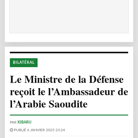
BILATÉRAL
Le Ministre de la Défense
reçoit le l’Ambassadeur de
l’Arabie Saoudite
PAR
KIBARU
PUBLIÉ 6 JANVIER 2025 23:24