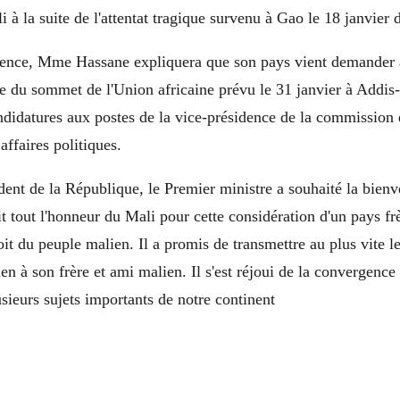
 à la suite de l'attentat tragique survenu à Gao le 18 janvier d
dience, Mme Hassane expliquera que son pays vient demander a
lle du sommet de l'Union africaine prévu le 31 janvier à Addi
didatures aux postes de la vice-présidence de la commission 
ffaires politiques.
nt de la République, le Premier ministre a souhaité la bienv
dit tout l'honneur du Mali pour cette considération d'un pays fr
oit du peuple malien. Il a promis de transmettre au plus vite 
ien à son frère et ami malien. Il s'est réjoui de la convergence
sieurs sujets importants de notre continent