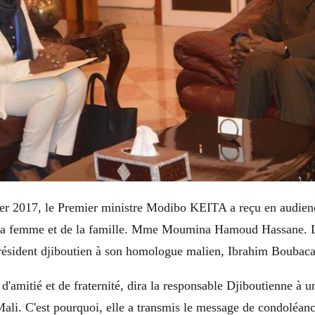
ier 2017, le Premier ministre Modibo KEITA a reçu en audienc
la femme et de la famille. Mme Moumina Hamoud Hassane. La
ésident djiboutien à son homologue malien, Ibrahim Boubaca
d'amitié et de fraternité, dira la responsable Djiboutienne à
 Mali. C'est pourquoi, elle a transmis le message de condoléan