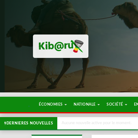
ÉCONOMIES
NATIONALE
SOCIÉTÉ
E
Aucune nouvelle active pour le moment.
DERNIERES NOUVELLES