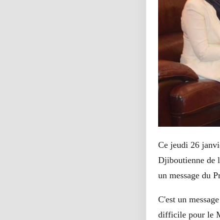
Ce jeudi 26 janv
Djiboutienne de 
un message du Pr
C'est un message 
difficile pour le