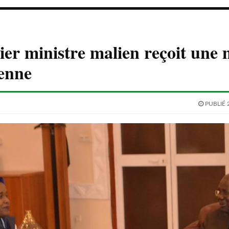
er ministre malien reçoit une 
enne
PUBLIÉ 