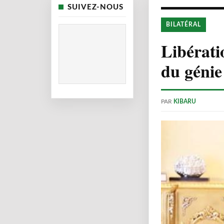
SUIVEZ-NOUS
BILATÉRAL
Libératio
du génie
PAR
KIBARU