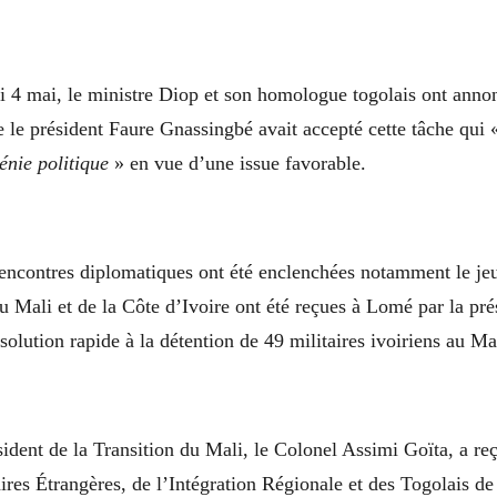
i 4 mai, le ministre Diop et son homologue togolais ont annon
 le président Faure Gnassingbé avait accepté cette tâche qui
énie politique
» en vue d’une issue favorable.
rencontres diplomatiques ont été enclenchées notamment le jeu
u Mali et de la Côte d’Ivoire ont été reçues à Lomé par la pré
solution rapide à la détention de 49 militaires ivoiriens au Ma
ident de la Transition du Mali, le Colonel Assimi Goïta, a re
ires Étrangères, de l’Intégration Régionale et des Togolais de 