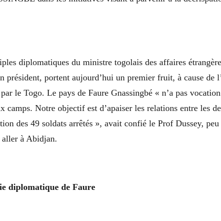
riples diplomatiques du ministre togolais des affaires étrangèr
n président, portent aujourd’hui un premier fruit, à cause de l
 par le Togo. Le pays de Faure Gnassingbé « n’a pas vocation 
x camps. Notre objectif est d’apaiser les relations entre les d
ation des 49 soldats arrêtés », avait confié le Prof Dussey, pe
 aller à Abidjan.
nie diplomatique de Faure