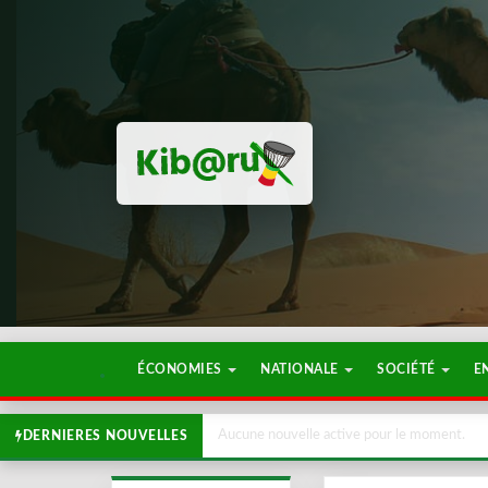
ÉCONOMIES
NATIONALE
SOCIÉTÉ
E
Aucune nouvelle active pour le moment.
DERNIERES NOUVELLES