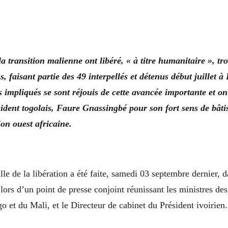
la transition malienne ont libéré, « à titre humanitaire », tro
s, faisant partie des 49 interpellés et détenus début juillet 
s impliqués se sont réjouis de cette avancée importante et o
sident togolais, Faure Gnassingbé pour son fort sens de bâti
ion ouest africaine.
lle de la libération a été faite, samedi 03 septembre dernier, d
lors d’un point de presse conjoint réunissant les ministres des
o et du Mali, et le Directeur de cabinet du Président ivoirien.