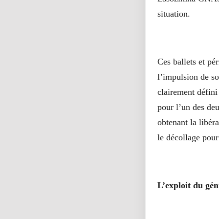
situation.
Ces ballets et pé
l’impulsion de so
clairement défini
pour l’un des deu
obtenant la libér
le décollage pour
L’exploit du gé