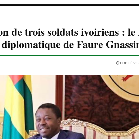
n de trois soldats ivoiriens : le
 diplomatique de Faure Gnassi
PUBLIÉ 9 