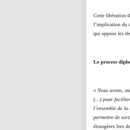
Cette libération d
l’implication du 
qui oppose les de
Le process dip
«
Nous avons, au 
(…) pour facilite
l’ensemble de la
permettre de sorti
étrangères lors d