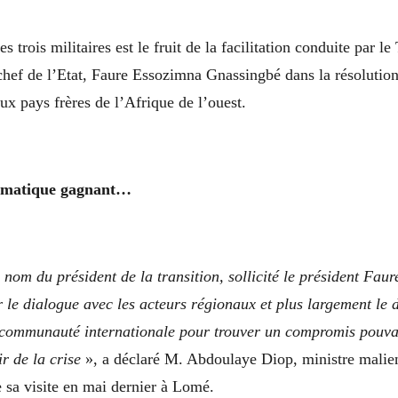
es trois militaires est le fruit de la facilitation conduite par le
chef de l’Etat, Faure Essozimna Gnassingbé dans la résolution 
ux pays frères de l’Afrique de l’ouest.
lomatique gagnant…
nom du président de la transition, sollicité le président Fau
r le dialogue avec les acteurs régionaux et plus largement le 
 communauté internationale pour trouver un compromis pouva
r de la crise
», a déclaré M. Abdoulaye Diop, ministre malien
e sa visite en mai dernier à Lomé.