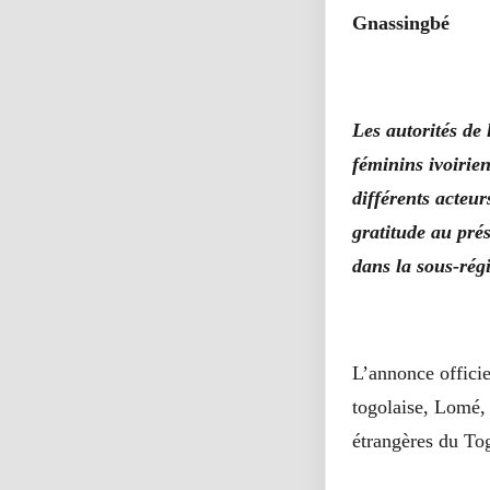
Gnassingbé
Les autorités de 
féminins ivoirien
différents acteur
gratitude au pré
dans la sous-rég
L’annonce officie
togolaise, Lomé, 
étrangères du Tog