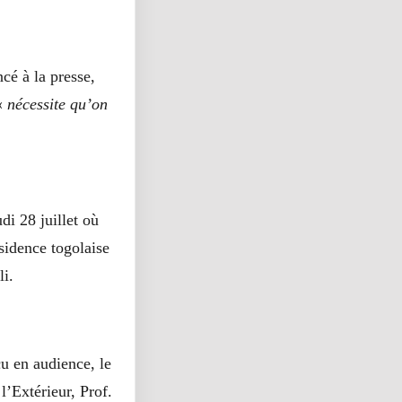
cé à la presse,
 «
nécessite qu’on
di 28 juillet où
sidence togolaise
li.
çu en audience, le
l’Extérieur, Prof.