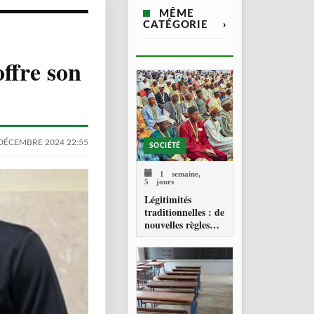
MÊME
CATÉGORIE
›
ffre son
DÉCEMBRE 2024 22:55
SOCIÉTÉ
1 semaine,
5 jours
Légitimités
traditionnelles : de
nouvelles règles
pour les chefferies
locales