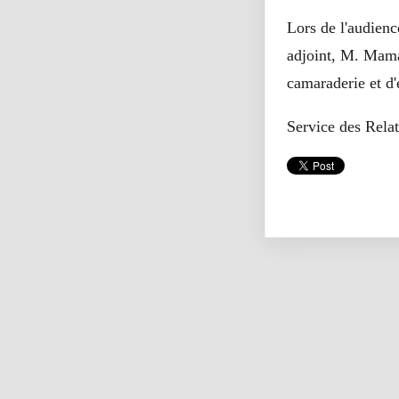
Lors de l'audien
adjoint, M. Mama
camaraderie et d
Service des Rela