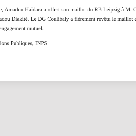
ce, Amadou Haïdara a offert son maillot du RB Leipzig à M. C
dou Diakité. Le DG Coulibaly a fièrement revêtu le maillot 
'engagement mutuel.
tions Publiques, INPS