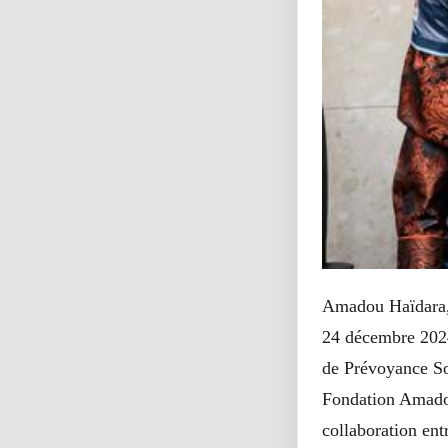
Amadou Haïdara, 
24 décembre 2024
de Prévoyance Soc
Fondation Amadou
collaboration entr