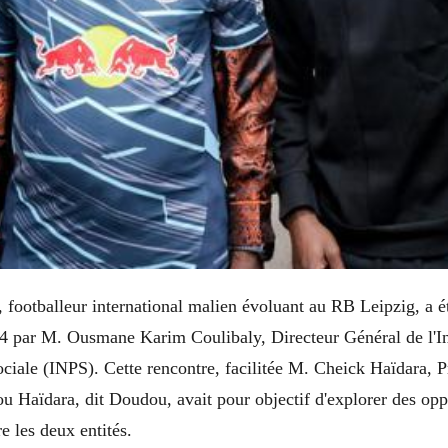
footballeur international malien évoluant au RB Leipzig, a é
 par M. Ousmane Karim Coulibaly, Directeur Général de l'Ins
iale (INPS). Cette rencontre, facilitée M. Cheick Haïdara, P
 Haïdara, dit Doudou, avait pour objectif d'explorer des opp
e les deux entités.