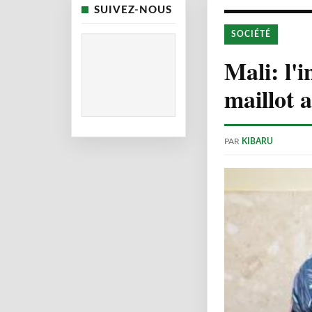
SUIVEZ-NOUS
SOCIÉTÉ
Mali: l'
maillot 
PAR
KIBARU