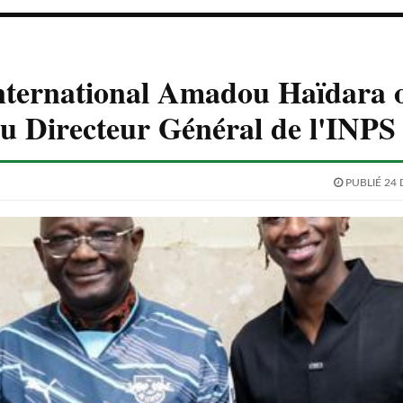
international Amadou Haïdara o
au Directeur Général de l'INPS
PUBLIÉ 24 