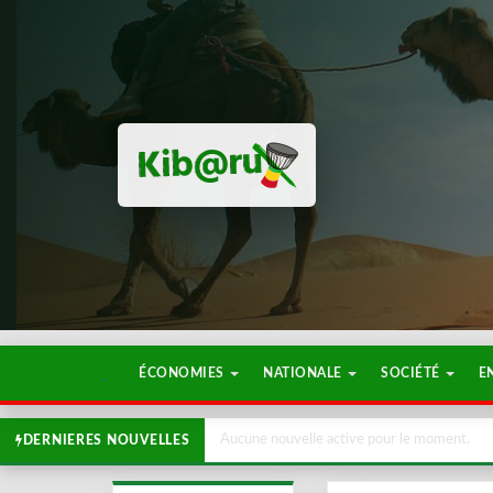
ÉCONOMIES
NATIONALE
SOCIÉTÉ
E
Aucune nouvelle active pour le moment.
DERNIERES NOUVELLES