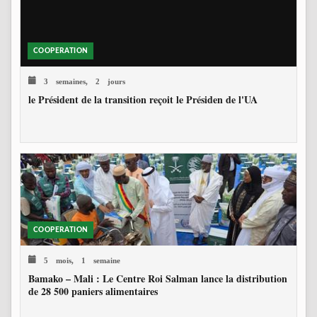
COOPERATION
3 semaines, 2 jours
le Président de la transition reçoit le Présiden de l'UA
COOPERATION
5 mois, 1 semaine
Bamako – Mali : Le Centre Roi Salman lance la distribution
de 28 500 paniers alimentaires