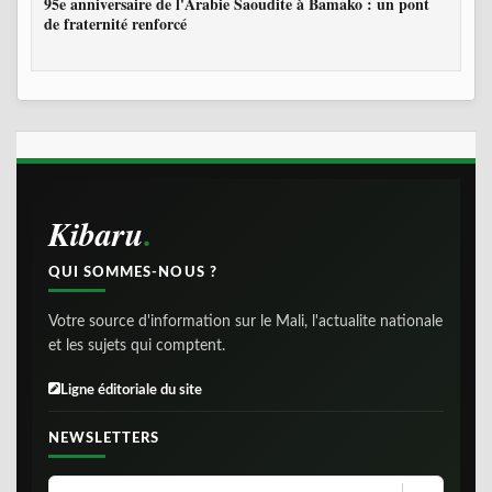
95e anniversaire de l'Arabie Saoudite à Bamako : un pont
de fraternité renforcé
Kibaru
QUI SOMMES-NOUS ?
Votre source d'information sur le Mali, l'actualite nationale
et les sujets qui comptent.
Ligne éditoriale du site
NEWSLETTERS