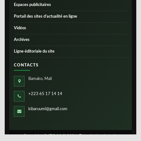
Espaces publicitaires
Portail des sites d’actualité en ligne
Vidéos
Archives
Ligne éditoriale du site
CONTACTS
Bamako, Mali
+223 65 17 14 14
kibaruuml@gmail.com
Copyright ©
IBS-Mali
2026. Tous droits réservés.