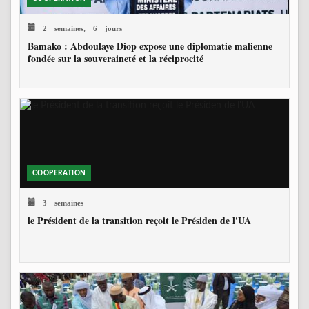
2 semaines, 6 jours
Bamako : Abdoulaye Diop expose une diplomatie malienne
fondée sur la souveraineté et la réciprocité
COOPERATION
3 semaines
le Président de la transition reçoit le Présiden de l'UA