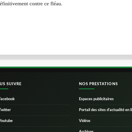
éfinitivement contre ce fléau.
US SUIVRE
NOS PRESTATIONS
Facebook
Espaces publicitaires
Twitter
Portail des sites d’actualité en l
Youtube
Vidéos
Archives