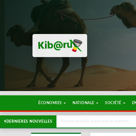
ÉCONOMIES
NATIONALE
SOCIÉTÉ
E
Aucune nouvelle active pour le moment.
DERNIERES NOUVELLES