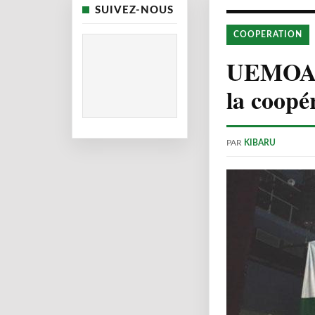
SUIVEZ-NOUS
COOPERATION
UEMOA :
la coopé
PAR
KIBARU