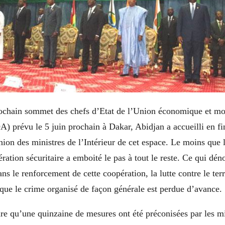
ochain sommet des chefs d’Etat de l’Union économique et mon
) prévu le 5 juin prochain à Dakar, Abidjan a accueilli en f
nion des ministres de l’Intérieur de cet espace. Le moins que 
ration sécuritaire a emboité le pas à tout le reste. Ce qui déno
ns le renforcement de cette coopération, la lutte contre le ter
que le crime organisé de façon générale est perdue d’avance.
re qu’une quinzaine de mesures ont été préconisées par les mi