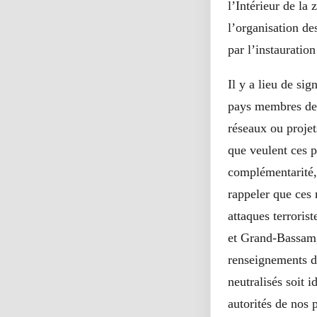
l’Intérieur de l
l’organisation d
par l’instauratio
Il y a lieu de si
pays membres de 
réseaux ou projet
que veulent ces pa
complémentarité, 
rappeler que ces 
attaques terrori
et Grand-Bassam, 
renseignements de
neutralisés soit 
autorités de nos