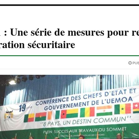
 Une série de mesures pour re
ration sécuritaire
PUB