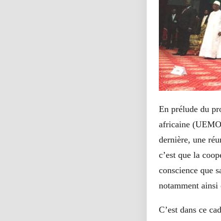
En prélude du pr
africaine (UEMOA
dernière, une réu
c’est que la coopé
conscience que sa
notamment ainsi 
C’est dans ce cad