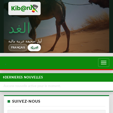
الغد
أول صحيفة عربية مالية
العربيّة
FRANÇAIS
تبديل
لتصفح
DERNIERES NOUVELLES
Aucune nouvelle active pour le moment.
SUIVEZ-NOUS