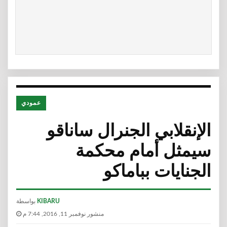
عمودي
الإنقلابي الجنرال ساناقو
سيمثل أمام محكمة
الجنايات بباماكو
KIBARU
بواسطة
منشور نوفمبر 11, 2016, 7:44 م