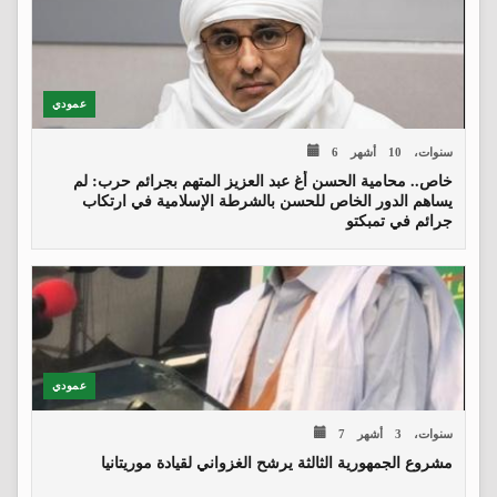
عمودي
6 سنوات، 10 أشهر
خاص.. محامية الحسن أغ عبد العزيز المتهم بجرائم حرب: لم
يساهم الدور الخاص للحسن بالشرطة الإسلامية في ارتكاب
جرائم في تمبكتو
عمودي
7 سنوات، 3 أشهر
مشروع الجمهورية الثالثة يرشح الغزواني لقيادة موريتانيا