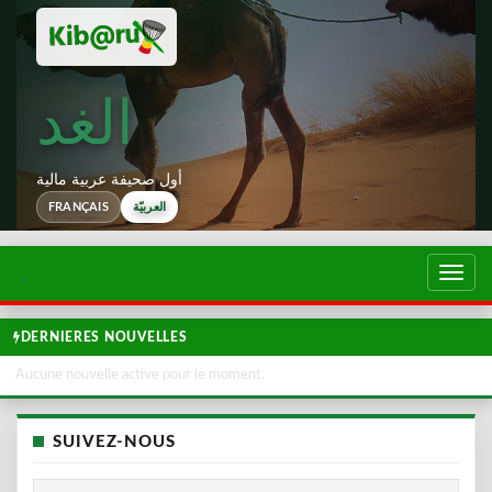
الغد
أول صحيفة عربية مالية
العربيّة
FRANÇAIS
تبديل
لتصفح
DERNIERES NOUVELLES
Aucune nouvelle active pour le moment.
SUIVEZ-NOUS