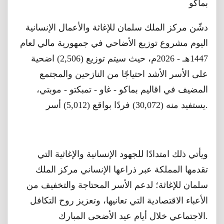
بماكو
اليوم مشروع توزيع الأضاحي في جمهورية مالي لعام
1447هـ - 2026م، حيث سيتم توزيع (2,506) اضحية
على الأسر الأشد احتياجًا من النازحين والمجتمع
المضيف في اقاليم بماكو - غاو - تمبكتو - موبتي،
يستفيد منه (30,072) فردًا بواقع (5,012) أسر.
ويأتي ذلك امتدادًا للجهود الإنسانية والإغاثية التي
تقدمها المملكة عبر ذراعها الإنساني مركز الملك
سلمان للإغاثة؛ لدعم الأسر المحتاجة والتخفيف من
الأعباء الاقتصادية التي تعانيها، وتعزيز روح التكافل
الاجتماعي خلال أيام عيد الأضحى المبارك.