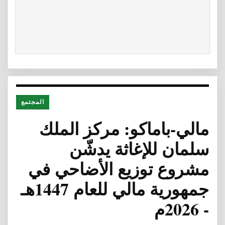
المجتمع
مالي-باماكو: مركز الملك
سلمان للإغاثة يدشّن
مشروع توزيع الأضاحي في
جمهورية مالي للعام 1447هـ
- 2026م