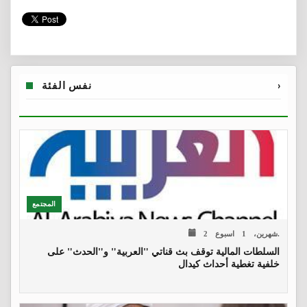
›
نفس الفئة
المجتمع
2 شهرين، 1 اسبوع.
السلطات المالية توقف بث قناتي "العربية" و"الحدث" على
خلفية تغطية أحداث كيدال