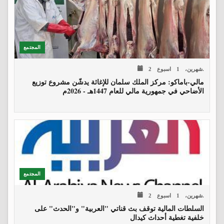
المجتمع
2 شهرين، 1 اسبوع.
مالي-باماكو: مركز الملك سلمان للإغاثة يدشّن مشروع توزيع
الأضاحي في جمهورية مالي للعام 1447هـ - 2026م
المجتمع
2 شهرين، 1 اسبوع.
السلطات المالية توقف بث قناتي "العربية" و"الحدث" على
خلفية تغطية أحداث كيدال