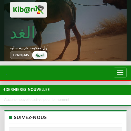
الغد
أول صحيفة عربية مالية
العربيّة
FRANÇAIS
تبديل
لتصفح
DERNIERES NOUVELLES
Aucune nouvelle active pour le moment.
SUIVEZ-NOUS