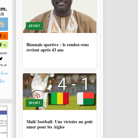
SPORT
1 SEMAINE, 4 JOURS
Biennale sportive : le rendez-vous
revient après 43 ans
SPORT
9 MOIS, 3 SEMAINES
Mali/ football: Une victoire au goût
amer pour les Aigles