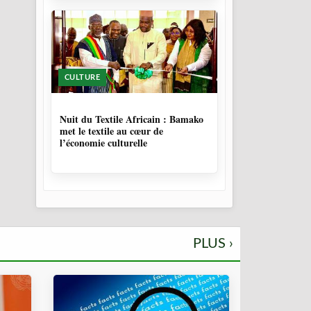
CULTURE
10 MOIS, 3 SEMAINES
Nuit du Textile Africain : Bamako
met le textile au cœur de
l’économie culturelle
PLUS ›