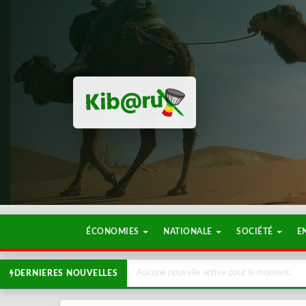
ÉCONOMIES
NATIONALE
SOCIÉTÉ
E
Aucune nouvelle active pour le moment.
DERNIERES NOUVELLES