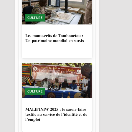
CULTURE
4 MOIS, 4 SEMAINES
Les manuscrits de Tombouctou :
Un patrimoine mondial en sursis
CULTURE
10 MOIS
MALIFINIW 2025 : le savoir-faire
textile au service de l’identité et de
l’emploi