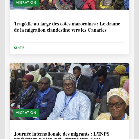
MIGRATION
1 ANNÉE, 7 MOIS
Tragédie au large des côtes marocaines : Le drame
de la migration clandestine vers les Canaries
SUITE
MIGRATION
1 ANNÉE, 7 MOIS
Journée internationale des migrants : L'INPS