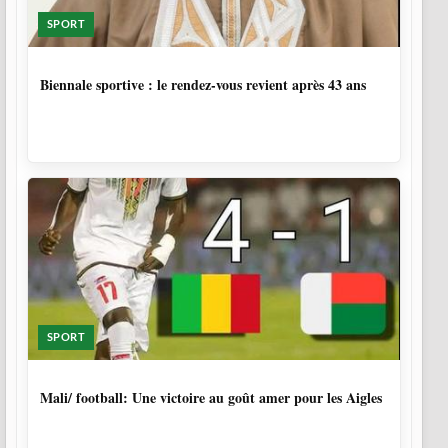
SPORT
1 SEMAINE, 5 JOURS
Biennale sportive : le rendez-vous revient après 43 ans
SPORT
9 MOIS, 4 SEMAINES
Mali/ football: Une victoire au goût amer pour les Aigles