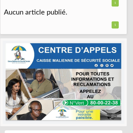
1
Aucun article publié.
1