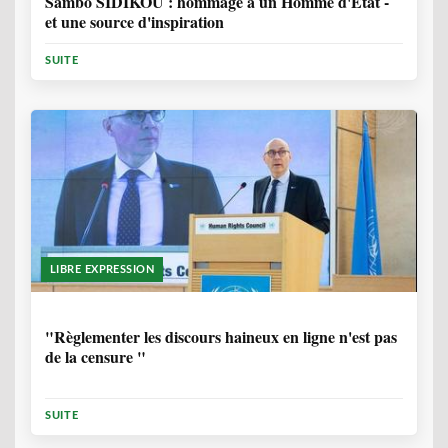
Sambo SIDIKOU : hommage à un Homme d'Etat -
et une source d'inspiration
SUITE
LIBRE EXPRESSION
1 ANNÉE, 6 MOIS
"Règlementer les discours haineux en ligne n'est pas
de la censure "
SUITE