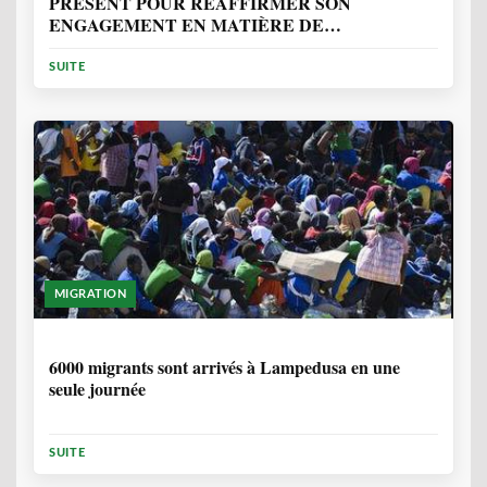
PRÉSENT POUR RÉAFFIRMER SON
ENGAGEMENT EN MATIÈRE DE
PROTECTION DES PERSONNES
SUITE
MIGRATION
2 ANNÉES, 10 MOIS
6000 migrants sont arrivés à Lampedusa en une
seule journée
SUITE