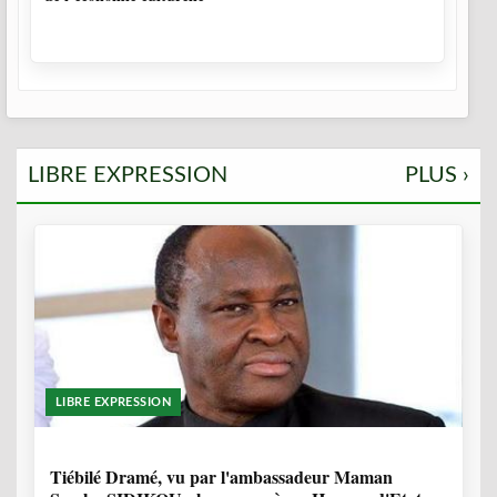
LIBRE EXPRESSION
PLUS ›
LIBRE EXPRESSION
11 MOIS, 3 SEMAINES
Tiébilé Dramé, vu par l'ambassadeur Maman