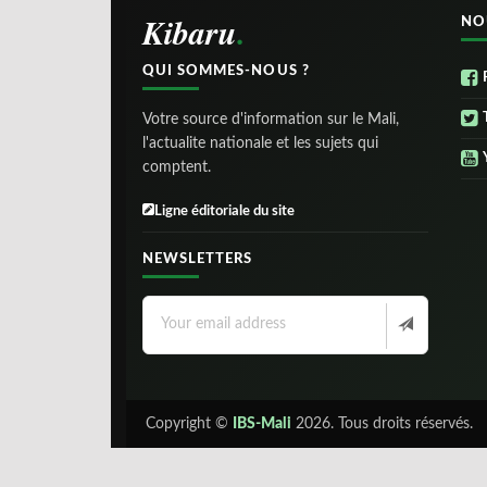
Kibaru
NO
QUI SOMMES-NOUS ?
Votre source d'information sur le Mali,
l'actualite nationale et les sujets qui
comptent.
Ligne éditoriale du site
NEWSLETTERS
Copyright ©
IBS-Mali
2026. Tous droits réservés.