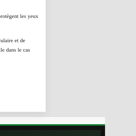
protègent les yeux
laire et de
lle dans le cas