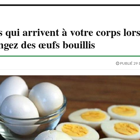
s qui arrivent à votre corps lor
gez des œufs bouillis
PUBLIÉ 29 