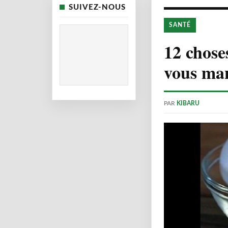
SUIVEZ-NOUS
SANTÉ
12 chose
vous man
PAR
KIBARU