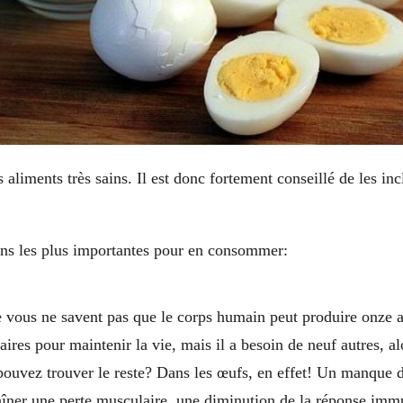
 aliments très sains. Il est donc fortement conseillé de les inc
sons les plus importantes pour en consommer:
ver votre vie
 vous ne savent pas que le corps humain peut produire onze 
saires pour maintenir la vie, mais il a besoin de neuf autres, 
pouvez trouver le reste? Dans les œufs, en effet! Un manque d
aîner une perte musculaire, une diminution de la réponse immu