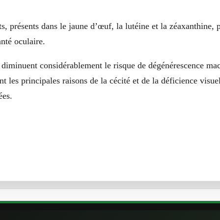
nté oculaire
, présents dans le jaune d’œuf, la lutéine et la zéaxanthine, 
anté oculaire.
 diminuent considérablement le risque de dégénérescence macu
nt les principales raisons de la cécité et de la déficience visue
ées.