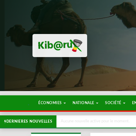
ÉCONOMIES
NATIONALE
SOCIÉTÉ
E
Aucune nouvelle active pour le moment.
DERNIERES NOUVELLES