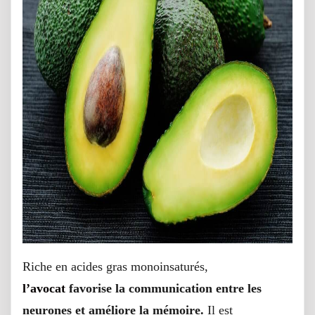
Riche en acides gras monoinsaturés,
l’avocat
favorise la communication entre les
neurones et améliore la mémoire.
Il est