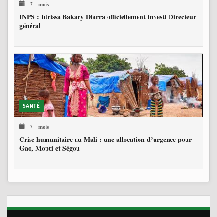
7 mois
INPS : Idrissa Bakary Diarra officiellement investi Directeur
général
SANTÉ
7 mois
Crise humanitaire au Mali : une allocation d’urgence pour
Gao, Mopti et Ségou