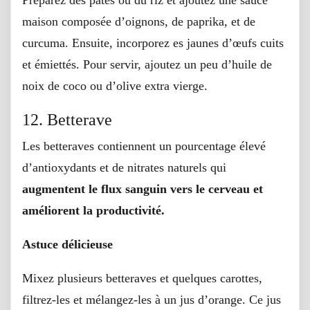
Préparez des pâtes ou du riz et ajoutez une sauce
maison composée d’oignons, de paprika, et de
curcuma. Ensuite, incorporez es jaunes d’œufs cuits
et émiettés. Pour servir, ajoutez un peu d’huile de
noix de coco ou d’olive extra vierge.
12. Betterave
Les betteraves contiennent un pourcentage élevé
d’antioxydants et de nitrates naturels qui
augmentent le flux sanguin vers le cerveau et
améliorent la productivité.
Astuce délicieuse
Mixez plusieurs betteraves et quelques carottes,
filtrez-les et mélangez-les à un jus d’orange. Ce jus