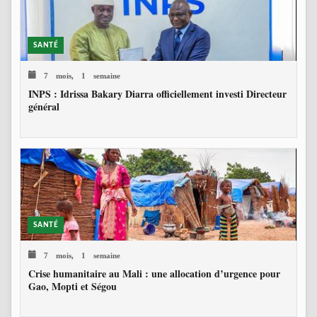
SANTÉ
7 mois, 1 semaine
INPS : Idrissa Bakary Diarra officiellement investi Directeur
général
SANTÉ
7 mois, 1 semaine
Crise humanitaire au Mali : une allocation d’urgence pour
Gao, Mopti et Ségou