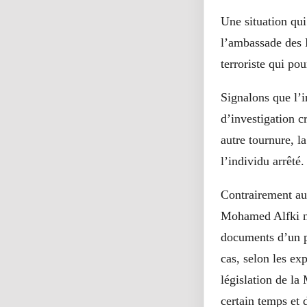
Une situation qui
l’ambassade des 
terroriste qui po
Signalons que l’i
d’investigation c
autre tournure, l
l’individu arrêté.
Contrairement au
Mohamed Alfki n’a
documents d’un p
cas, selon les ex
législation de la
certain temps et 