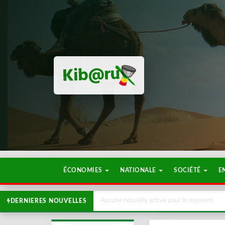
ÉCONOMIES
NATIONALE
SOCIÉTÉ
E
Aucune nouvelle active pour le moment.
DERNIERES NOUVELLES