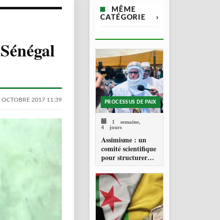
MÊME
CATÉGORIE
›
 Sénégal
 OCTOBRE 2017 11:39
PROCESSUS DE PAIX
1 semaine,
4 jours
Assimisme : un
comité scientifique
pour structurer
une doctrine de la
refondation