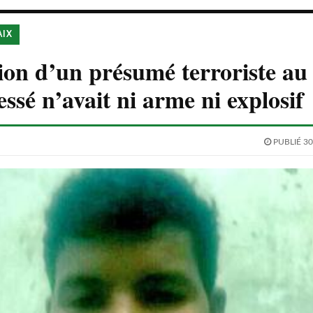
AIX
ion d’un présumé terroriste au
essé n’avait ni arme ni explosif
PUBLIÉ 30