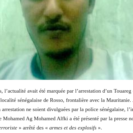
s, l’actualité avait été marquée par l’arrestation d’un Touareg
localité sénégalaise de Rosso, frontalière avec la Mauritani
 arrestation ne soient divulguées par la police sénégalaise, l’i
e Mohamed Ag Mohamed Alfki a été présenté par la presse
rroriste
» arrêté des «
armes et des explosifs
».