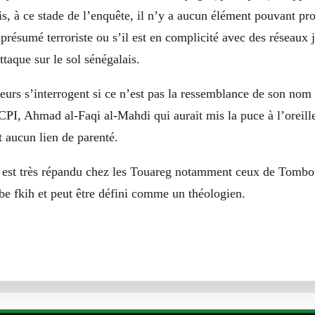
is, à ce stade de l’enquête, il n’y a aucun élément pouvant pr
 présumé terroriste ou s’il est en complicité avec des réseaux j
ttaque sur le sol sénégalais.
eurs s’interrogent si ce n’est pas la ressemblance de son nom 
CPI, Ahmad al-Faqi al-Mahdi qui aurait mis la puce à l’oreille
t aucun lien de parenté.
 est très répandu chez les Touareg notamment ceux de Tomb
abe fkih et peut être défini comme un théologien.