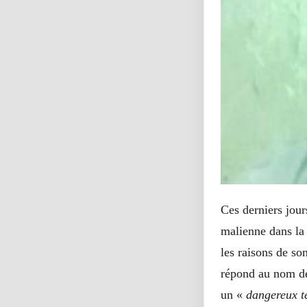
Ces derniers jour
malienne dans la 
les raisons de son
répond au nom d
un «
dangereux te