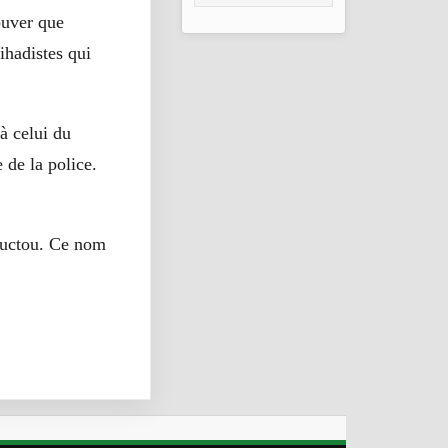
2026
ouver que
ihadistes qui
à celui du
 de la police.
ouctou. Ce nom