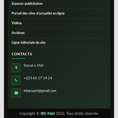
Espaces publicitaires
Portail des sites d’actualité en ligne
Vidéos
Archives
Ligne éditoriale du site
CONTACTS
Bamako, Mali
+223 65 17 14 14
kibaruuml@gmail.com
Copyright ©
IBS-Mali
2026. Tous droits réservés.