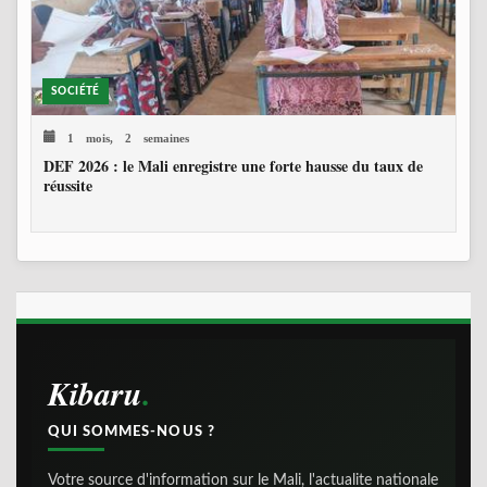
SOCIÉTÉ
1 mois, 2 semaines
DEF 2026 : le Mali enregistre une forte hausse du taux de
réussite
Kibaru
QUI SOMMES-NOUS ?
Votre source d'information sur le Mali, l'actualite nationale