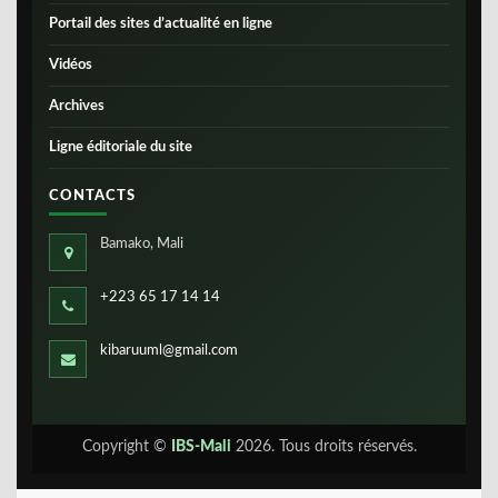
Portail des sites d’actualité en ligne
Vidéos
Archives
Ligne éditoriale du site
CONTACTS
Bamako, Mali
+223 65 17 14 14
kibaruuml@gmail.com
Copyright ©
IBS-Mali
2026. Tous droits réservés.