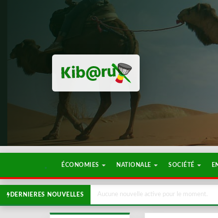
ÉCONOMIES
NATIONALE
SOCIÉTÉ
E
Aucune nouvelle active pour le moment.
DERNIERES NOUVELLES