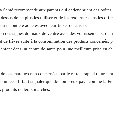
la Santé recommande aux parents qui détiendraient des boîtes
i-dessus de ne plus les utiliser et de les retourner dans les offi
ù ils ont été achetés avec leur ticket de caisse.
ion des signes de maux de ventre avec des vomissements, diar
et de fièvre suite à la consommation des produits concernés, 
enfant dans un centre de santé pour une meilleure prise en ch
t de ces marques non concernées par le retrait-rappel (autres 
sommées. Il faut signaler que de nombreux pays comme la Fr
es produits de leurs marchés.