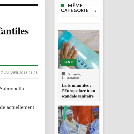
MÊME
CATÉGORIE
›
fantiles
SANTÉ
 7 JANVIER 2018 21:28
5 mois,
2 semaines
Laits infantiles :
 Salmonella
l’Europe face à un
scandale sanitaire
ède actuellement