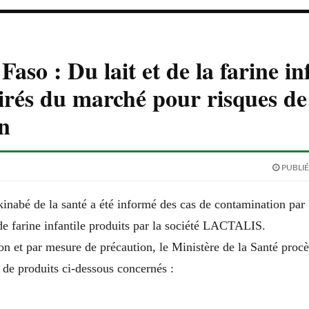
aso : Du lait et de la farine in
tirés du marché pour risques de
n
PUBLIÉ
kinabé de la santé a été informé des cas de contamination par
de farine infantile produits par la société LACTALIS.
on et par mesure de précaution, le Ministère de la Santé proc
s de produits ci-dessous concernés :