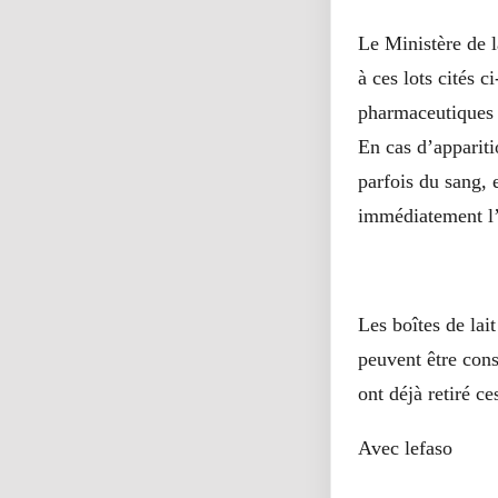
Le Ministère de 
à ces lots cités c
pharmaceutiques o
En cas d’apparit
parfois du sang, 
immédiatement l’
Les boîtes de lai
peuvent être con
ont déjà retiré c
Avec lefaso