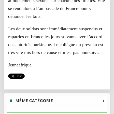
attouchements sexuels sur chacune des fillettes. Elle
se rend alors à l’ambassade de France pour y
dénoncer les faits.
Les deux soldats sont immédiatement suspendus et
rapatriés en France les jours suivants avec l’accord
des autorités burkinabè. Le collègue du prévenu est
très vite mis hors de cause et n’est pas poursuivi.
Jeuneafrique
MÊME CATÉGORIE
›