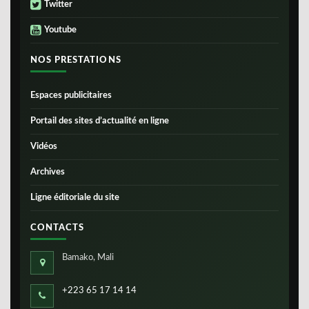
Twitter
Youtube
NOS PRESTATIONS
Espaces publicitaires
Portail des sites d’actualité en ligne
Vidéos
Archives
Ligne éditoriale du site
CONTACTS
Bamako, Mali
+223 65 17 14 14