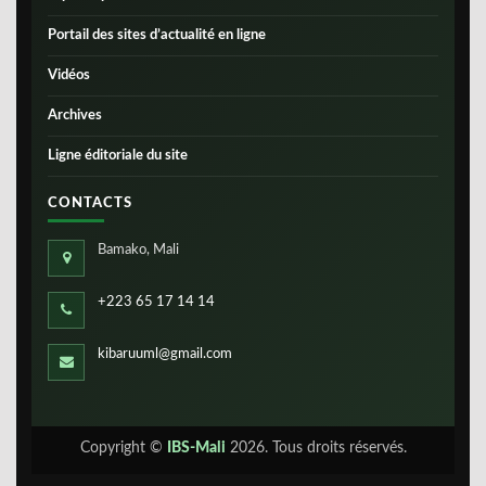
Portail des sites d’actualité en ligne
Vidéos
Archives
Ligne éditoriale du site
CONTACTS
Bamako, Mali
+223 65 17 14 14
kibaruuml@gmail.com
Copyright ©
IBS-Mali
2026. Tous droits réservés.