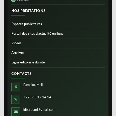
NOS PRESTATIONS
Espaces publicitaires
Portail des sites d’actualité en ligne
Vidéos
Archives
Ligne éditoriale du site
CONTACTS
Bamako, Mali
+223 65 17 14 14
kibaruuml@gmail.com