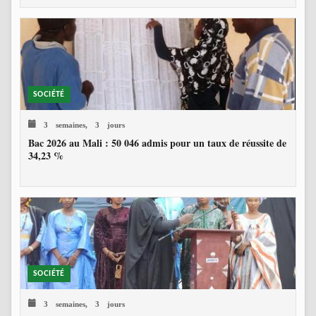
SOCIÉTÉ
3 semaines, 3 jours
Bac 2026 au Mali : 50 046 admis pour un taux de réussite de
34,23 %
SOCIÉTÉ
3 semaines, 3 jours