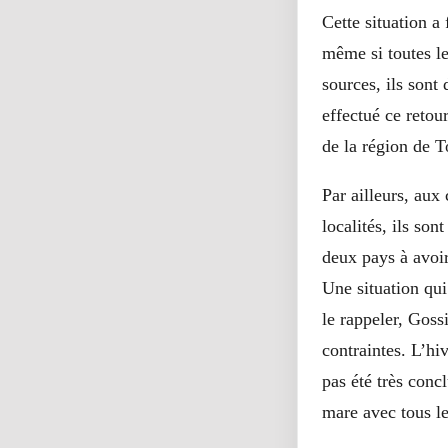
Cette situation a
même si toutes le
sources, ils sont
effectué ce retou
de la région de 
Par ailleurs, aux
localités, ils son
deux pays à avoir
Une situation qui
le rappeler, Goss
contraintes. L’hiv
pas été très conc
mare avec tous le