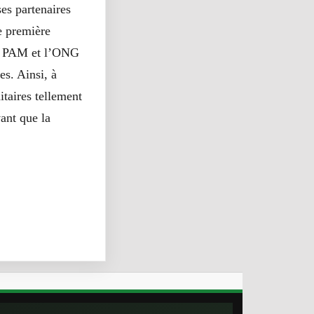
es partenaires
e première
 le PAM et l’ONG
es. Ainsi, à
itaires tellement
ant que la