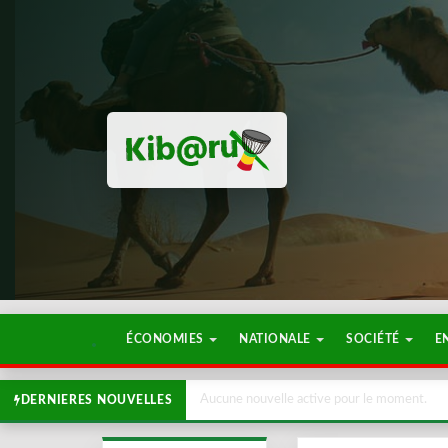
ÉCONOMIES
NATIONALE
SOCIÉTÉ
E
Aucune nouvelle active pour le moment.
DERNIERES NOUVELLES