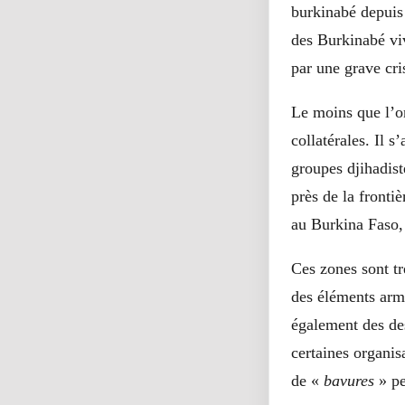
burkinabé depuis
des Burkinabé vi
par une grave cri
Le moins que l’on
collatérales. Il s
groupes djihadist
près de la fronti
au Burkina Faso, 
Ces zones sont t
des éléments arm
également des des
certaines organi
de «
bavures
» pe