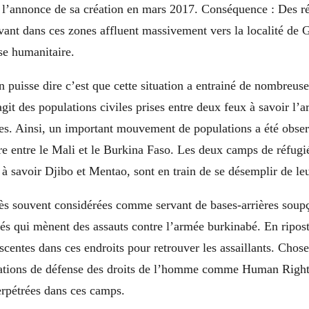
 l’annonce de sa création en mars 2017. Conséquence : Des ré
vant dans ces zones affluent massivement vers la localité de 
se humanitaire.
 puisse dire c’est que cette situation a entrainé de nombreus
’agit des populations civiles prises entre deux feux à savoir l’a
es. Ainsi, un important mouvement de populations a été obser
ère entre le Mali et le Burkina Faso. Les deux camps de réfugi
à savoir Djibo et Mentao, sont en train de se désemplir de le
rès souvent considérées comme servant de bases-arrières soup
és qui mènent des assauts contre l’armée burkinabé. En ripost
centes dans ces endroits pour retrouver les assaillants. Chos
sations de défense des droits de l’homme comme Human Right
rpétrées dans ces camps.