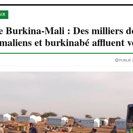
AIX
e Burkina-Mali : Des milliers d
 maliens et burkinabé affluent v
PUBLIÉ 