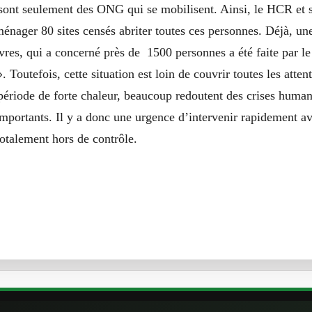
 sont seulement des ONG qui se mobilisent. Ainsi, le HCR et s
ménager 80 sites censés abriter toutes ces personnes. Déjà, un
ivres, qui a concerné près de 1500 personnes a été faite par
. Toutefois, cette situation est loin de couvrir toutes les attent
période de forte chaleur, beaucoup redoutent des crises human
importants. Il y a donc une urgence d’intervenir rapidement av
 totalement hors de contrôle.