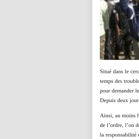
Situé dans le cer
temps des trouble
pour demander le 
Depuis deux jours
Ainsi, au moins h
de l’ordre, l’on 
la responsabilité