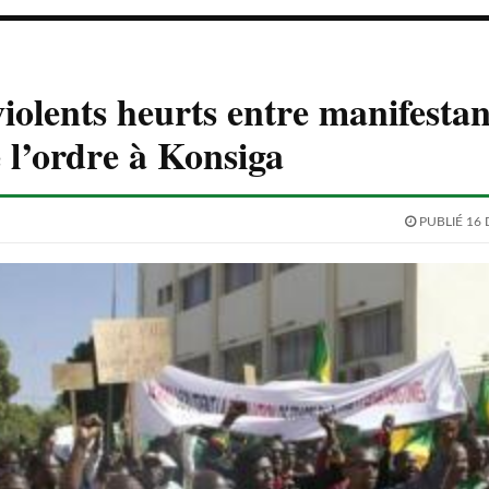
violents heurts entre manifestan
e l’ordre à Konsiga
PUBLIÉ 16 