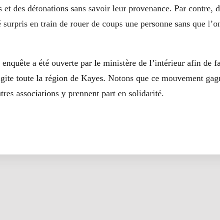
s et des détonations sans savoir leur provenance. Par contre, 
 surpris en train de rouer de coups une personne sans que l’o
enquête a été ouverte par le ministère de l’intérieur afin de fa
 agite toute la région de Kayes. Notons que ce mouvement gagn
res associations y prennent part en solidarité.