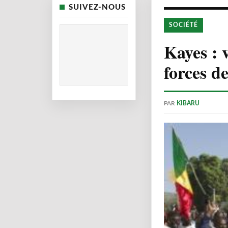
SUIVEZ-NOUS
SOCIÉTÉ
Kayes : 
forces d
PAR
KIBARU