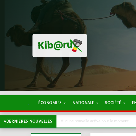
ÉCONOMIES
NATIONALE
SOCIÉTÉ
E
Aucune nouvelle active pour le moment.
DERNIERES NOUVELLES