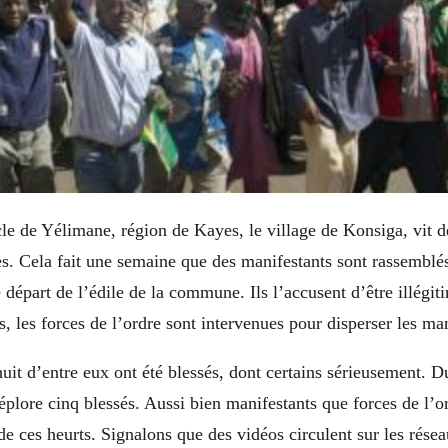
cle de Yélimane, région de Kayes, le village de Konsiga, vit d
s. Cela fait une semaine que des manifestants sont rassemblé
départ de l’édile de la commune. Ils l’accusent d’être illégit
, les forces de l’ordre sont intervenues pour disperser les man
uit d’entre eux ont été blessés, dont certains sérieusement. D
déplore cinq blessés. Aussi bien manifestants que forces de l’or
 de ces heurts. Signalons que des vidéos circulent sur les rés