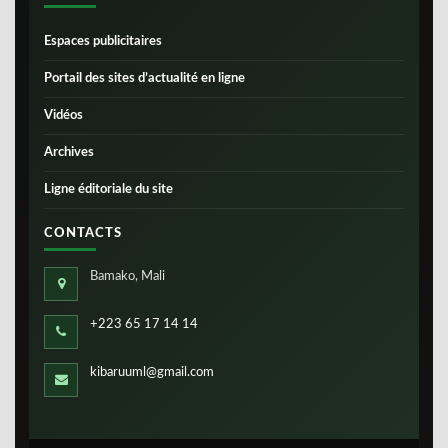
Espaces publicitaires
Portail des sites d’actualité en ligne
Vidéos
Archives
Ligne éditoriale du site
CONTACTS
Bamako, Mali
+223 65 17 14 14
kibaruuml@gmail.com