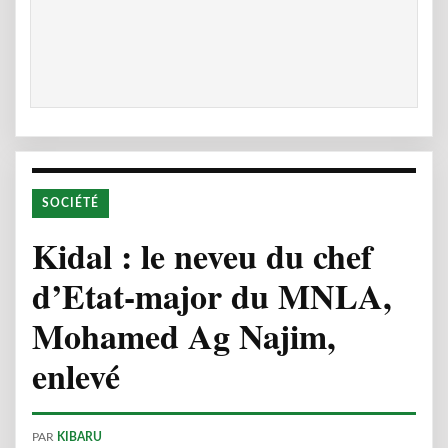
SOCIÉTÉ
Kidal : le neveu du chef
d’Etat-major du MNLA,
Mohamed Ag Najim,
enlevé
PAR
KIBARU