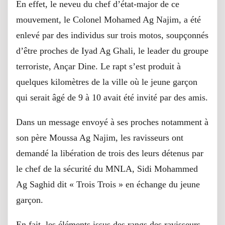
En effet, le neveu du chef d’état-major de ce
mouvement, le Colonel Mohamed Ag Najim, a été
enlevé par des individus sur trois motos, soupçonnés
d’être proches de Iyad Ag Ghali, le leader du groupe
terroriste, Ançar Dine. Le rapt s’est produit à
quelques kilomètres de la ville où le jeune garçon
qui serait âgé de 9 à 10 avait été invité par des amis.
Dans un message envoyé à ses proches notamment à
son père Moussa Ag Najim, les ravisseurs ont
demandé la libération de trois des leurs détenus par
le chef de la sécurité du MNLA, Sidi Mohammed
Ag Saghid dit « Trois Trois » en échange du jeune
garçon.
En fait, les éléments issus des rangs des ravisseurs