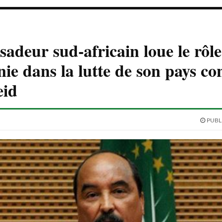
adeur sud-africain loue le rôle
ie dans la lutte de son pays co
eid
PUBLI