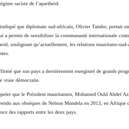
régime raciste de l’apartheid.
indiqué que diplomate sud-africain, Olivier Tambo, portait un
ui a permis de sensibiliser la communauté internationale cont
theid, soulignant qu’actuellement, les relations mauritano-sud-
ntes.
 affirmé que son pays a dernièrement enregistré de grands progrè
e vraie démocratie.
appeler que le Président mauritanien, Mohamed Ould Abdel Az
rendu aux obsèques de Nelson Mandela en 2013, en Afrique 
nce des rapports entre les deux pays.