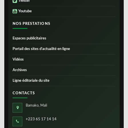
Twitter
Youtube
NOS PRESTATIONS
Espaces publicitaires
Portail des sites d’actualité en ligne
Vidéos
Archives
Ligne éditoriale du site
CONTACTS
Bamako, Mali
+223 65 17 14 14