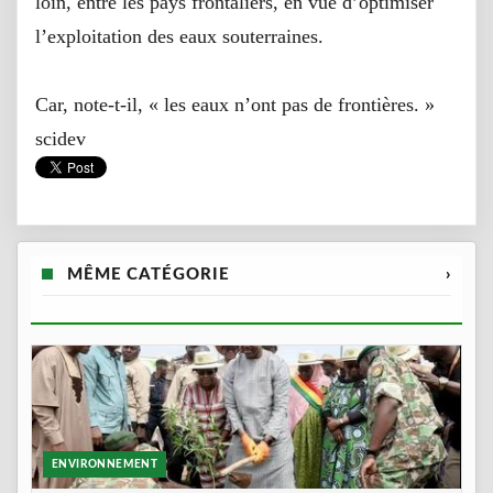
loin, entre les pays frontaliers, en vue d’optimiser
l’exploitation des eaux souterraines.
Car, note-t-il, « les eaux n’ont pas de frontières. »
scidev
MÊME CATÉGORIE
›
ENVIRONNEMENT