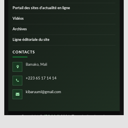
Portail des sites d’actualité en ligne
Vidéos
Archives
Ligne éditoriale du site
CONTACTS
Bamako, Mali
+223 65 17 14 14
kibaruuml@gmail.com
Copyright ©
IBS-Mali
2026. Tous droits réservés.