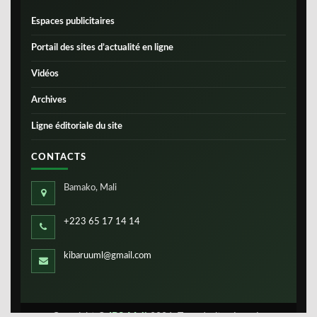
Espaces publicitaires
Portail des sites d’actualité en ligne
Vidéos
Archives
Ligne éditoriale du site
CONTACTS
Bamako, Mali
+223 65 17 14 14
kibaruuml@gmail.com
Copyright ©
IBS-Mali
2026. Tous droits réservés.