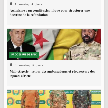
1 semaine, 4 jours
Assimisme : un comité scientifique pour structurer une
doctrine de la refondation
PROCESSUS DE PAIX
3 semaines, 6 jours
Mali–Algérie : retour des ambassadeurs et réouverture des
espaces aériens