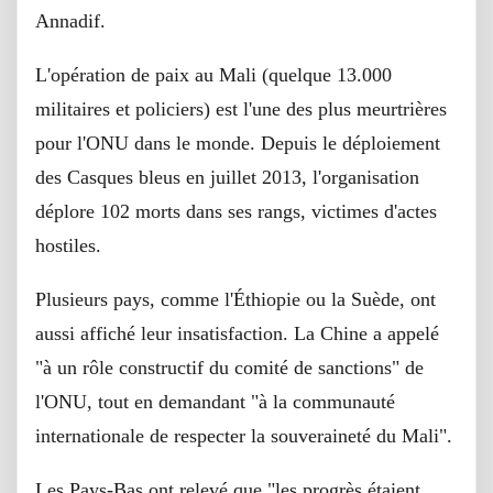
Annadif.
L'opération de paix au Mali (quelque 13.000
militaires et policiers) est l'une des plus meurtrières
pour l'ONU dans le monde. Depuis le déploiement
des Casques bleus en juillet 2013, l'organisation
déplore 102 morts dans ses rangs, victimes d'actes
hostiles.
Plusieurs pays, comme l'Éthiopie ou la Suède, ont
aussi affiché leur insatisfaction. La Chine a appelé
"à un rôle constructif du comité de sanctions" de
l'ONU, tout en demandant "à la communauté
internationale de respecter la souveraineté du Mali".
Les Pays-Bas ont relevé que "les progrès étaient