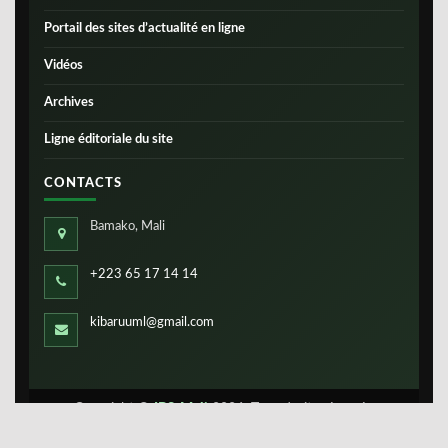
Portail des sites d’actualité en ligne
Vidéos
Archives
Ligne éditoriale du site
CONTACTS
Bamako, Mali
+223 65 17 14 14
kibaruuml@gmail.com
Copyright ©
IBS-Mali
2026. Tous droits réservés.