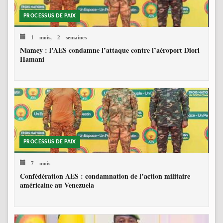
PROCESSUS DE PAIX
1 mois, 2 semaines
Niamey : l’AES condamne l’attaque contre l’aéroport Diori
Hamani
PROCESSUS DE PAIX
7 mois
Confédération AES : condamnation de l’action militaire
américaine au Venezuela