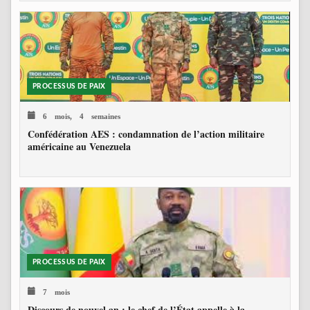
PROCESSUS DE PAIX
6 mois, 4 semaines
Confédération AES : condamnation de l’action militaire
américaine au Venezuela
PROCESSUS DE PAIX
7 mois
Discours de nouvel an : le chef de l’État appelle à la