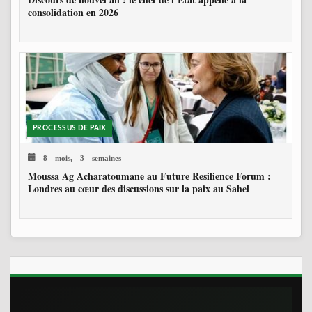
consolidation en 2026
PROCESSUS DE PAIX
8 mois, 3 semaines
Moussa Ag Acharatoumane au Future Resilience Forum :
Londres au cœur des discussions sur la paix au Sahel