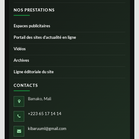
NOS PRESTATIONS
Espaces publicitaires
Portail des sites d’actualité en ligne
Vidéos
Archives
Ligne éditoriale du site
CONTACTS
Bamako, Mali
+223 65 17 14 14
kibaruuml@gmail.com