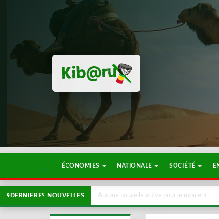
ÉCONOMIES
NATIONALE
SOCIÉTÉ
E
Aucune nouvelle active pour le moment.
DERNIERES NOUVELLES