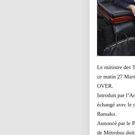
Le ministre des
ce matin 27 Mars
OVER.
Introduit par l
échangé avec le m
Bamako.
Annoncé par le Pr
de Métrobus doit 