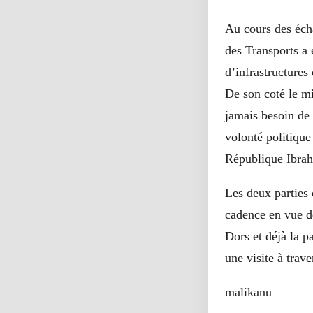
Au cours des écha
des Transports a 
d’infrastructures
De son coté le mi
jamais besoin de 
volonté politique
République Ibrah
Les deux parties 
cadence en vue de
Dors et déjà la p
une visite à trave
malikanu