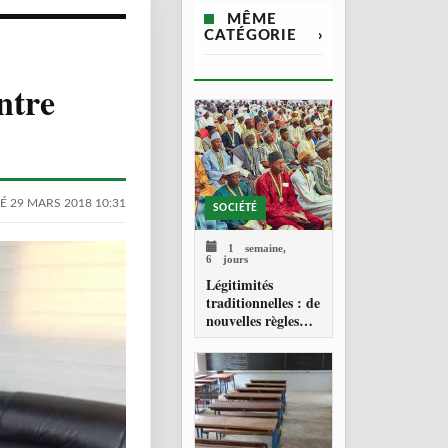
MÊME
CATÉGORIE
›
ntre
É 29 MARS 2018 10:31
SOCIÉTÉ
1 semaine,
6 jours
Légitimités
traditionnelles : de
nouvelles règles
pour les chefferies
locales