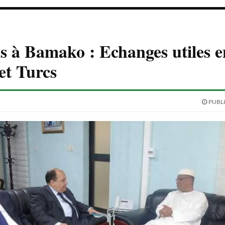
 à Bamako : Echanges utiles e
et Turcs
PUBLI