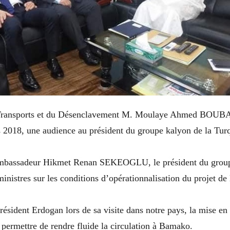
 Transports et du Désenclavement M. Moulaye Ahmed BOUB
 2018, une audience au président du groupe kalyon de la Tur
’Ambassadeur Hikmet Renan SEKEOGLU, le président du group
inistres sur les conditions d’opérationnalisation du projet d
ésident Erdogan lors de sa visite dans notre pays, la mise en
permettre de rendre fluide la circulation à Bamako.