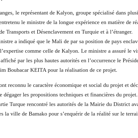
nges, le représentant de Kalyon, groupe spécialisé dans plus
entretenu le ministre de la longue expérience en matière de ré
 de Transports et Désenclavement en Turquie et à l’étranger.
nistre a indiqué que le Mali de par sa position de pays enclav
l’expertise comme celle de Kalyon. Le ministre a assuré le vis
 affiché par les plus hautes autorités en l’occurrence le Présid
im Boubacar KEITA pour la réalisation de ce projet.
ont reconnu le caractère économique et social du projet et déc
 dégager les propositions techniques et financières du projet.
artie Turque rencontré les autorités de la Mairie du District av
rs la ville de Bamako pour s’enquérir de la réalité sur le terrai