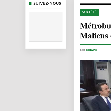
SUIVEZ-NOUS
SOCIÉTÉ
Métrobus
Maliens 
PAR
KIBARU