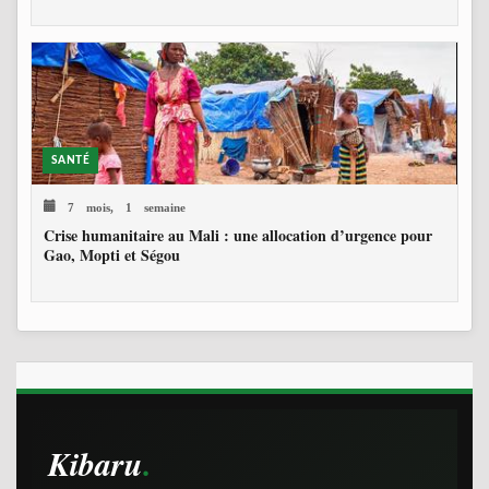
SANTÉ
7 mois, 1 semaine
Crise humanitaire au Mali : une allocation d’urgence pour
Gao, Mopti et Ségou
Kibaru