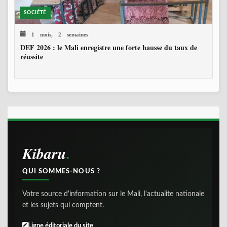
SOCIÉTÉ
1 mois, 2 semaines
DEF 2026 : le Mali enregistre une forte hausse du taux de
réussite
Kibaru
QUI SOMMES-NOUS ?
Votre source d'information sur le Mali, l'actualite nationale
et les sujets qui comptent.
Ligne éditoriale du site