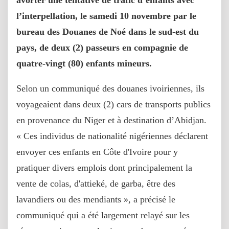
avorter une tentative de trafic d’enfants avec
l’interpellation, le samedi 10 novembre par le
bureau des Douanes de Noé dans le sud-est du
pays, de deux (2) passeurs en compagnie de
quatre-vingt (80) enfants mineurs.
Selon un communiqué des douanes ivoiriennes, ils
voyageaient dans deux (2) cars de transports publics
en provenance du Niger et à destination d’Abidjan.
« Ces individus de nationalité nigériennes déclarent
envoyer ces enfants en Côte d'Ivoire pour y
pratiquer divers emplois dont principalement la
vente de colas, d'attieké, de garba, être des
lavandiers ou des mendiants », a précisé le
communiqué qui a été largement relayé sur les