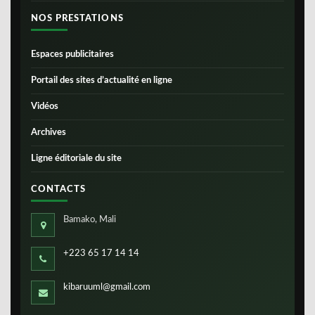
NOS PRESTATIONS
Espaces publicitaires
Portail des sites d’actualité en ligne
Vidéos
Archives
Ligne éditoriale du site
CONTACTS
Bamako, Mali
+223 65 17 14 14
kibaruuml@gmail.com