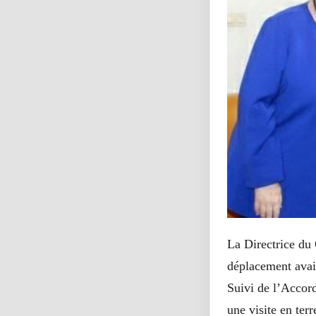
La Directrice d
déplacement avait
Suivi de l’Accord
une visite en ter