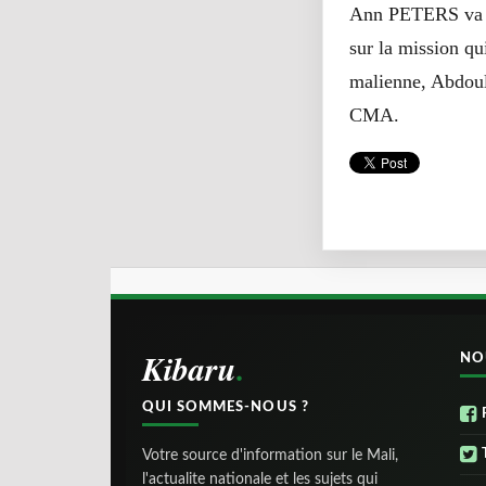
Ann PETERS va ren
sur la mission qu
malienne, Abdoula
CMA.
Kibaru
NO
QUI SOMMES-NOUS ?
Votre source d'information sur le Mali,
l'actualite nationale et les sujets qui