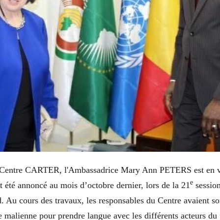
u Centre CARTER, l'Ambassadrice Mary Ann PETERS est en vi
e
 été annoncé au mois d’octobre dernier, lors de la 21
sessio
. Au cours des travaux, les responsables du Centre avaient so
re malienne pour prendre langue avec les différents acteurs du