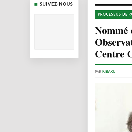
SUIVEZ-NOUS
PROCESSUS DE P
Nommé e
Observat
Centre C
PAR
KIBARU