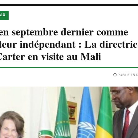
AIX
n septembre dernier comme
eur indépendant : La directric
arter en visite au Mali
PUBLIÉ 15 