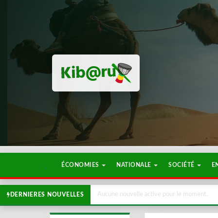
ÉCONOMIES
NATIONALE
SOCIÉTÉ
E
Aucune nouvelle active pour le moment.
DERNIERES NOUVELLES