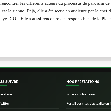
contrer les différents acteurs du processus de paix afin de 
i est la sienne. Déjà, elle a été reçue en audience par le chef 
ye DIOP. Elle a aussi rencontré des responsables de la Plate
US SUIVRE
NOS PRESTATIONS
Facebook
Espaces publicitaires
Twitter
Portail des sites d’actualité en l