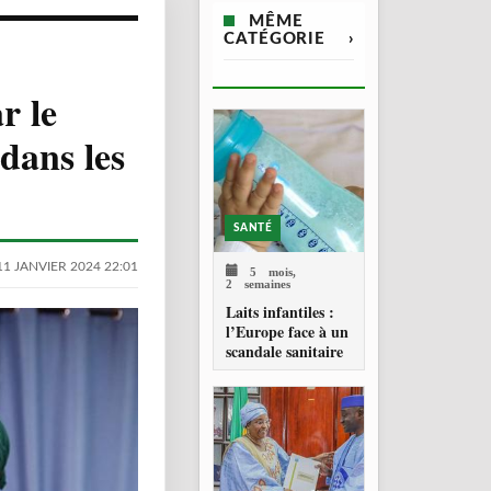
MÊME
CATÉGORIE
›
r le
dans les
SANTÉ
11 JANVIER 2024 22:01
5 mois,
2 semaines
Laits infantiles :
l’Europe face à un
scandale sanitaire