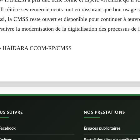
l réitère ses remerciements tout en rassurant que bon usage se
si, la CMSS reste ouvert et disponible pour continuer à œuvre
rsuivre la modernisation de la digitalisation des processus de
ane HAÏDARA CCOM-RP/CMSS
US SUIVRE
NOS PRESTATIONS
Facebook
Espaces publicitaires