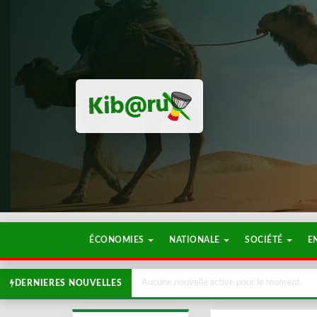
ÉCONOMIES
NATIONALE
SOCIÉTÉ
E
Aucune nouvelle active pour le moment.
DERNIERES NOUVELLES