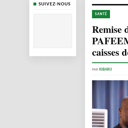
SUIVEZ-NOUS
SANTÉ
Remise d
PAFEEM :
caisses 
PAR
KIBARU