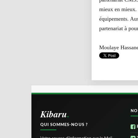
mieux en mieux. I
équipements. Aus
partenariat à pou
Moulaye Hass
Kibaru
NO
QUI SOMMES-NOUS ?