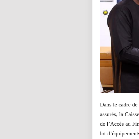
Dans le cadre de 
assurés, la Caiss
de l’Accès au Fi
lot d’équipements