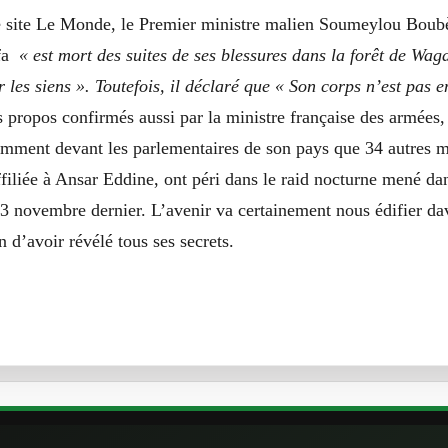
le site Le Monde, le Premier ministre malien Soumeylou Bou
fa
« est mort des suites de ses blessures dans la forêt de Wag
r les siens ». Toutefois, il déclaré que « Son corps n’est pas e
 propos confirmés aussi par la ministre française des armées,
emment devant les parlementaires de son pays que 34 autres mi
filiée à Ansar Eddine, ont péri dans le raid nocturne mené da
3 novembre dernier. L’avenir va certainement nous édifier dav
in d’avoir révélé tous ses secrets.