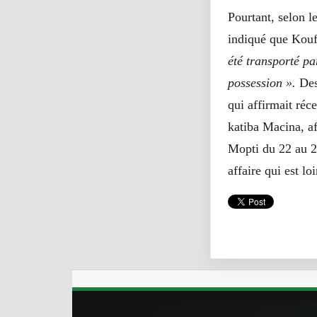
Pourtant, selon 
indiqué que Kou
été transporté pa
possession ».
Des
qui affirmait réc
katiba Macina, af
Mopti du 22 au 2
affaire qui est lo