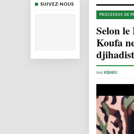
SUIVEZ-NOUS
PROCESSUS DE P
Selon le
Koufa ne
djihadis
PAR
KIBARU