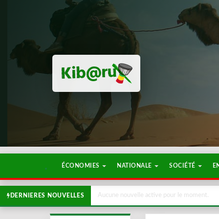
ÉCONOMIES
NATIONALE
SOCIÉTÉ
E
Aucune nouvelle active pour le moment.
DERNIERES NOUVELLES