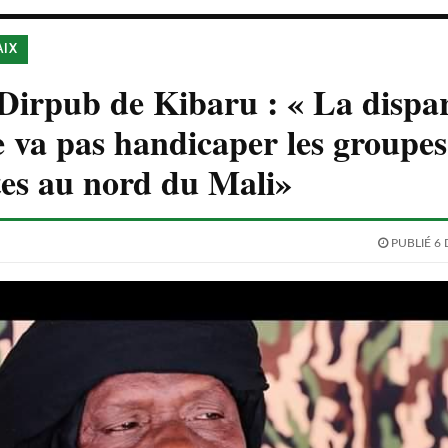
AIX
 Dirpub de Kibaru : « La dispar
 va pas handicaper les groupes
tes au nord du Mali»
PUBLIÉ 6 