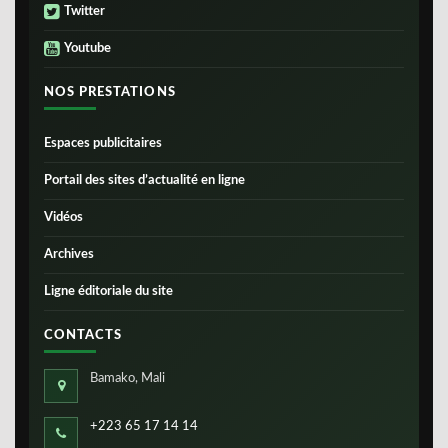
Twitter
Youtube
NOS PRESTATIONS
Espaces publicitaires
Portail des sites d’actualité en ligne
Vidéos
Archives
Ligne éditoriale du site
CONTACTS
Bamako, Mali
+223 65 17 14 14