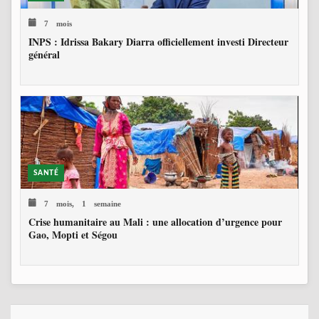
7 mois
INPS : Idrissa Bakary Diarra officiellement investi Directeur
général
SANTÉ
7 mois, 1 semaine
Crise humanitaire au Mali : une allocation d’urgence pour
Gao, Mopti et Ségou