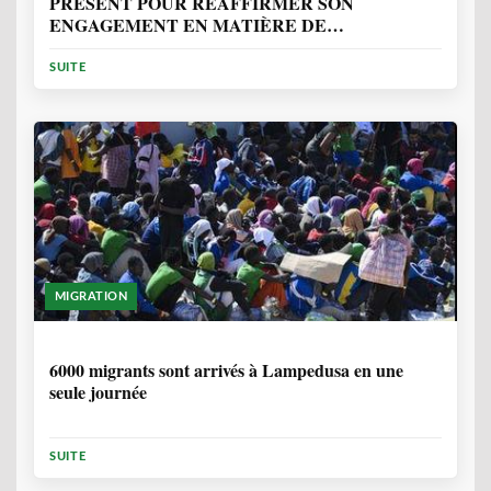
PRÉSENT POUR RÉAFFIRMER SON
ENGAGEMENT EN MATIÈRE DE
PROTECTION DES PERSONNES
SUITE
MIGRATION
2 ANNÉES, 10 MOIS
6000 migrants sont arrivés à Lampedusa en une
seule journée
SUITE