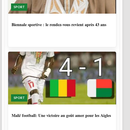
SPORT
2 SEMAINES, 1 JOUR
Biennale sportive : le rendez-vous revient après 43 ans
SPORT
10 MOIS
Mali/ football: Une victoire au goût amer pour les Aigles