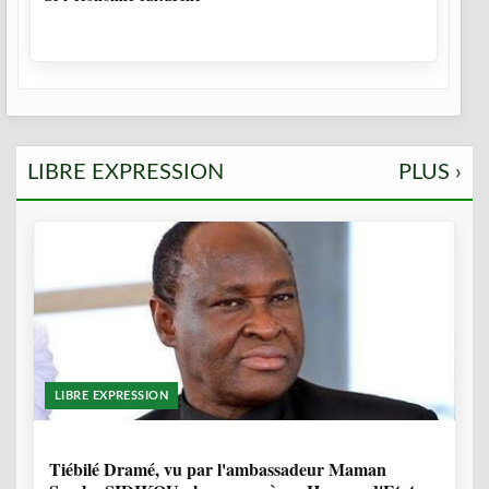
LIBRE EXPRESSION
PLUS ›
LIBRE EXPRESSION
12 MOIS
Tiébilé Dramé, vu par l'ambassadeur Maman