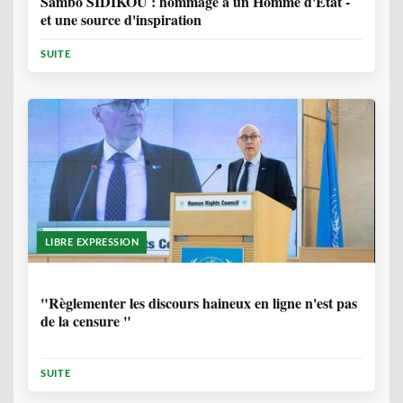
Sambo SIDIKOU : hommage à un Homme d'Etat -
et une source d'inspiration
SUITE
LIBRE EXPRESSION
1 ANNÉE, 6 MOIS
"Règlementer les discours haineux en ligne n'est pas
de la censure "
SUITE