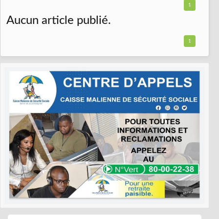
1
Aucun article publié.
1