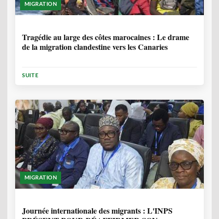
MIGRATION
1 ANNÉE, 7 MOIS
Tragédie au large des côtes marocaines : Le drame
de la migration clandestine vers les Canaries
SUITE
MIGRATION
1 ANNÉE, 7 MOIS
Journée internationale des migrants : L'INPS