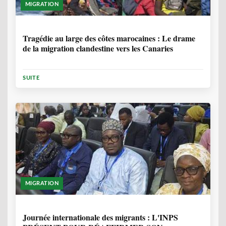
MIGRATION
1 ANNÉE, 7 MOIS
Tragédie au large des côtes marocaines : Le drame
de la migration clandestine vers les Canaries
SUITE
MIGRATION
1 ANNÉE, 7 MOIS
Journée internationale des migrants : L'INPS