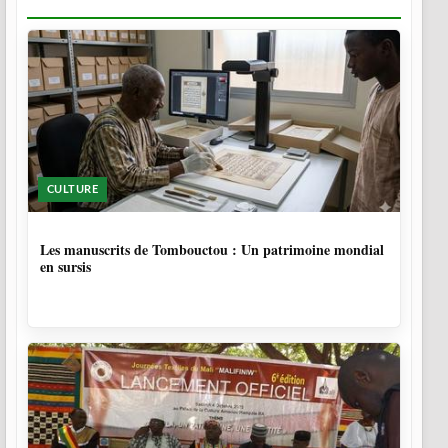
CULTURE
4 MOIS, 4 SEMAINES
Les manuscrits de Tombouctou : Un patrimoine mondial
en sursis