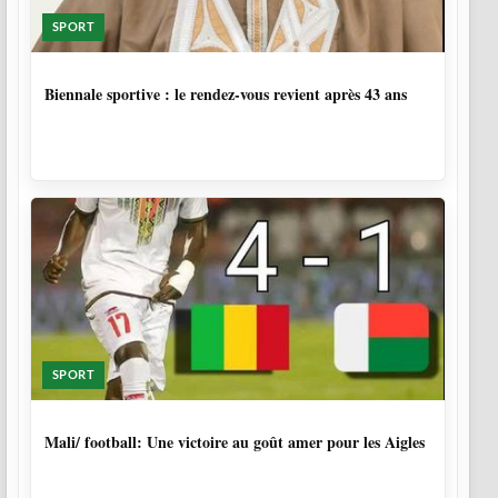
SPORT
1 SEMAINE, 4 JOURS
Biennale sportive : le rendez-vous revient après 43 ans
SPORT
9 MOIS, 3 SEMAINES
Mali/ football: Une victoire au goût amer pour les Aigles