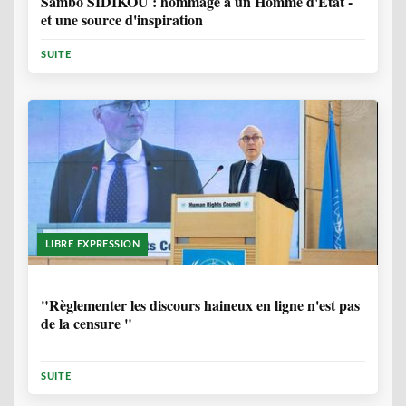
Sambo SIDIKOU : hommage à un Homme d'Etat -
et une source d'inspiration
SUITE
LIBRE EXPRESSION
1 ANNÉE, 6 MOIS
"Règlementer les discours haineux en ligne n'est pas
de la censure "
SUITE