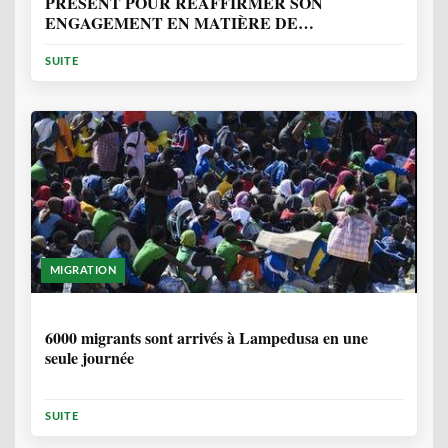
PRÉSENT POUR RÉAFFIRMER SON
ENGAGEMENT EN MATIÈRE DE
PROTECTION DES PERSONNES
SUITE
MIGRATION
2 ANNÉES, 10 MOIS
6000 migrants sont arrivés à Lampedusa en une
seule journée
SUITE