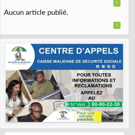
1
Aucun article publié.
1