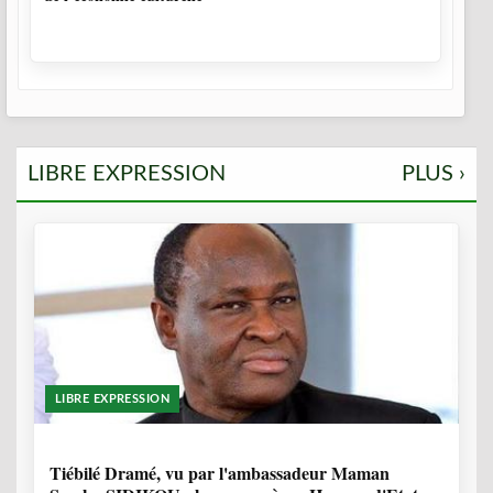
LIBRE EXPRESSION
PLUS ›
LIBRE EXPRESSION
11 MOIS, 3 SEMAINES
Tiébilé Dramé, vu par l'ambassadeur Maman