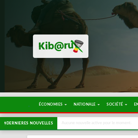
ÉCONOMIES
NATIONALE
SOCIÉTÉ
E
Aucune nouvelle active pour le moment.
DERNIERES NOUVELLES