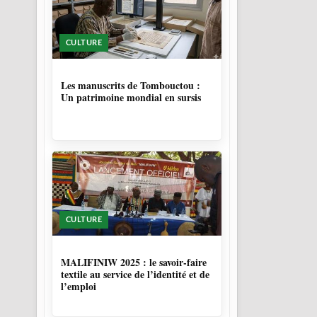
CULTURE
4 MOIS, 4 SEMAINES
Les manuscrits de Tombouctou :
Un patrimoine mondial en sursis
CULTURE
10 MOIS
MALIFINIW 2025 : le savoir-faire
textile au service de l’identité et de
l’emploi