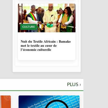
CULTURE
10 MOIS, 3 SEMAINES
Nuit du Textile Africain : Bamako
met le textile au cœur de
l’économie culturelle
PLUS ›