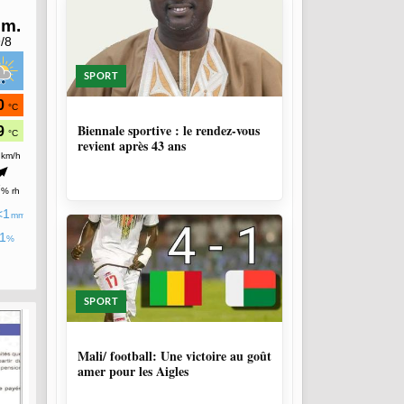
SPORT
1 SEMAINE, 4 JOURS
Biennale sportive : le rendez-vous
revient après 43 ans
SPORT
9 MOIS, 3 SEMAINES
Mali/ football: Une victoire au goût
amer pour les Aigles