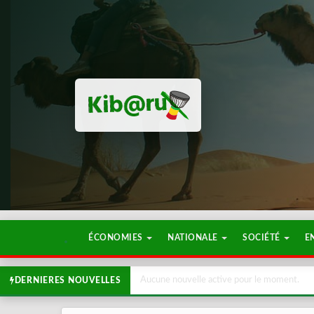
ÉCONOMIES
NATIONALE
SOCIÉTÉ
E
Aucune nouvelle active pour le moment.
DERNIERES NOUVELLES