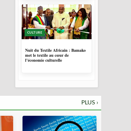
CULTURE
10 MOIS, 3 SEMAINES
Nuit du Textile Africain : Bamako
met le textile au cœur de
l’économie culturelle
PLUS ›