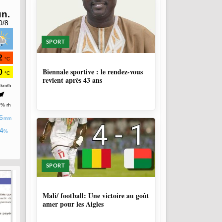
SPORT
1 SEMAINE, 4 JOURS
Biennale sportive : le rendez-vous
revient après 43 ans
SPORT
9 MOIS, 3 SEMAINES
Mali/ football: Une victoire au goût
amer pour les Aigles