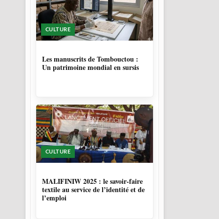
CULTURE
5 MOIS
Les manuscrits de Tombouctou :
Un patrimoine mondial en sursis
CULTURE
10 MOIS
MALIFINIW 2025 : le savoir-faire
textile au service de l’identité et de
l’emploi