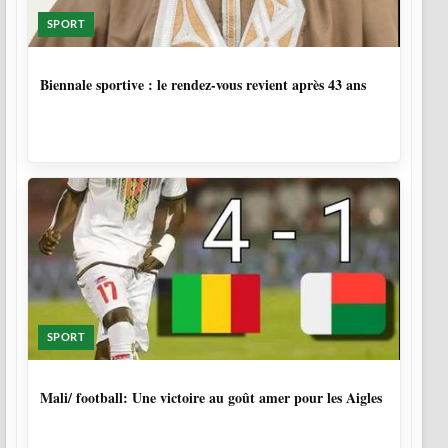
SPORT
1 SEMAINE, 6 JOURS
Biennale sportive : le rendez-vous revient après 43 ans
SPORT
9 MOIS, 4 SEMAINES
Mali/ football: Une victoire au goût amer pour les Aigles