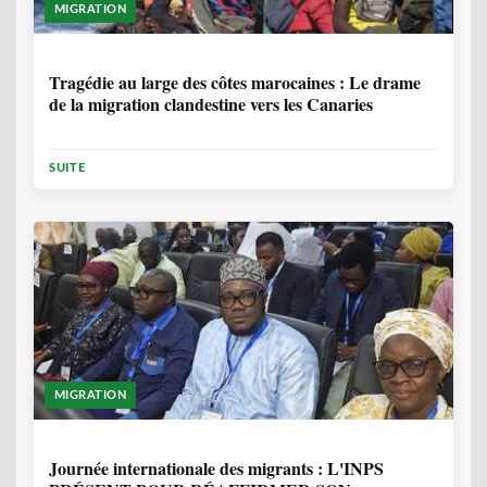
MIGRATION
1 ANNÉE, 7 MOIS
Tragédie au large des côtes marocaines : Le drame
de la migration clandestine vers les Canaries
SUITE
MIGRATION
1 ANNÉE, 7 MOIS
Journée internationale des migrants : L'INPS