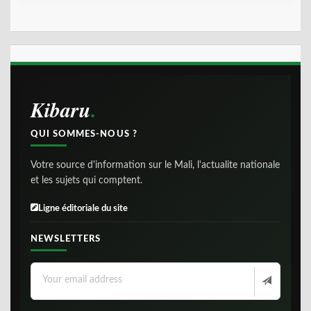
Kibaru
QUI SOMMES-NOUS ?
Votre source d'information sur le Mali, l'actualite nationale
et les sujets qui comptent.
Ligne éditoriale du site
NEWSLETTERS