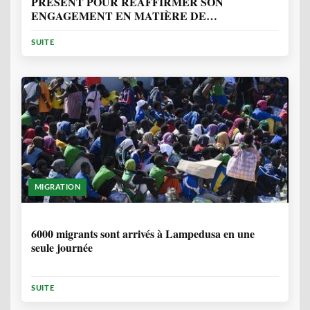
PRÉSENT POUR RÉAFFIRMER SON
ENGAGEMENT EN MATIÈRE DE
PROTECTION DES PERSONNES
SUITE
MIGRATION
2 ANNÉES, 10 MOIS
6000 migrants sont arrivés à Lampedusa en une
seule journée
SUITE