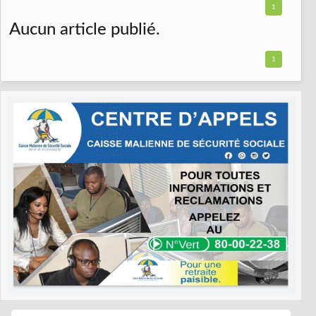
1
Aucun article publié.
1