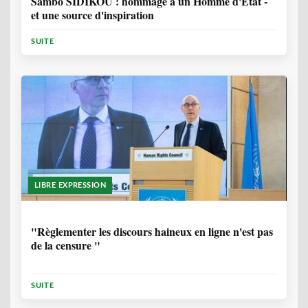
Sambo SIDIKOU : hommage à un Homme d'Etat -
et une source d'inspiration
SUITE
LIBRE EXPRESSION
1 ANNÉE, 6 MOIS
"Règlementer les discours haineux en ligne n'est pas
de la censure "
SUITE