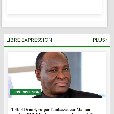
LIBRE EXPRESSION
PLUS ›
LIBRE EXPRESSION
11 MOIS, 4 SEMAINES
Tiébilé Dramé, vu par l'ambassadeur Maman