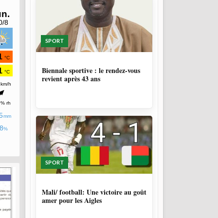
SPORT
1 SEMAINE, 4 JOURS
Biennale sportive : le rendez-vous
revient après 43 ans
SPORT
9 MOIS, 3 SEMAINES
Mali/ football: Une victoire au goût
amer pour les Aigles