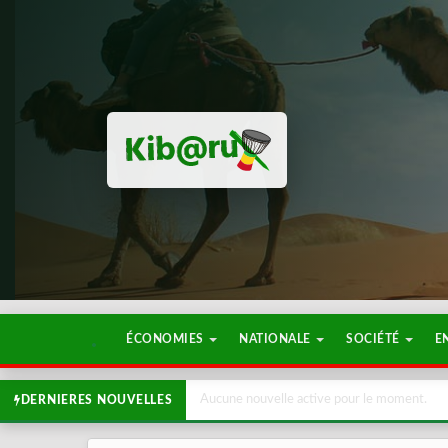
ÉCONOMIES
NATIONALE
SOCIÉTÉ
E
Aucune nouvelle active pour le moment.
DERNIERES NOUVELLES