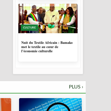
CULTURE
10 MOIS, 3 SEMAINES
Nuit du Textile Africain : Bamako
met le textile au cœur de
l’économie culturelle
PLUS ›