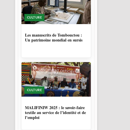
CULTURE
5 MOIS
Les manuscrits de Tombouctou :
Un patrimoine mondial en sursis
CULTURE
10 MOIS
MALIFINIW 2025 : le savoir-faire
textile au service de l’identité et de
l’emploi