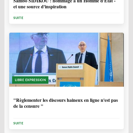
Sambo SIDIKOU : hommage à un Homme d'Etat -
et une source d'inspiration
SUITE
LIBRE EXPRESSION
1 ANNÉE, 6 MOIS
"Règlementer les discours haineux en ligne n'est pas
de la censure "
SUITE