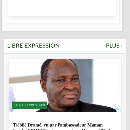
LIBRE EXPRESSION
PLUS ›
LIBRE EXPRESSION
12 MOIS
Tiébilé Dramé, vu par l'ambassadeur Maman