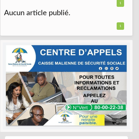
1
Aucun article publié.
1