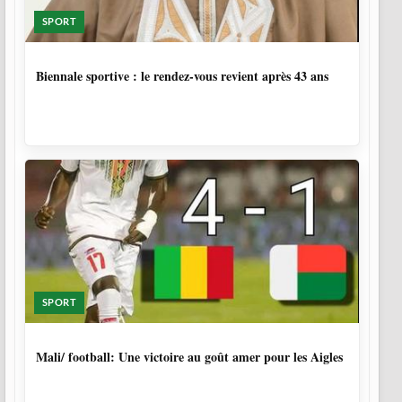
SPORT
2 SEMAINES, 1 JOUR
Biennale sportive : le rendez-vous revient après 43 ans
SPORT
10 MOIS
Mali/ football: Une victoire au goût amer pour les Aigles