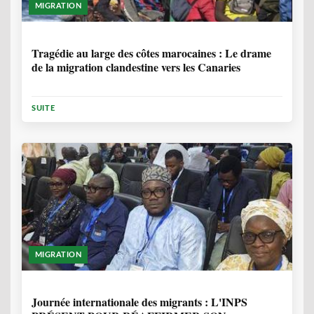
MIGRATION
1 ANNÉE, 7 MOIS
Tragédie au large des côtes marocaines : Le drame
de la migration clandestine vers les Canaries
SUITE
MIGRATION
1 ANNÉE, 7 MOIS
Journée internationale des migrants : L'INPS