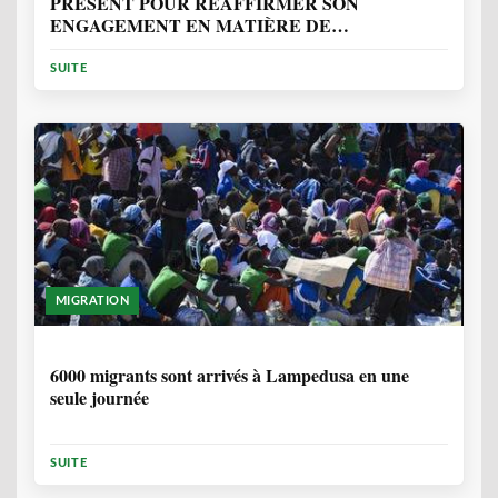
PRÉSENT POUR RÉAFFIRMER SON
ENGAGEMENT EN MATIÈRE DE
PROTECTION DES PERSONNES
SUITE
MIGRATION
2 ANNÉES, 10 MOIS
6000 migrants sont arrivés à Lampedusa en une
seule journée
SUITE