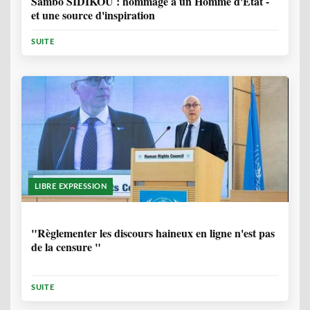
Sambo SIDIKOU : hommage à un Homme d'Etat -
et une source d'inspiration
SUITE
LIBRE EXPRESSION
1 ANNÉE, 6 MOIS
"Règlementer les discours haineux en ligne n'est pas
de la censure "
SUITE