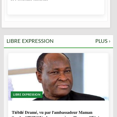
LIBRE EXPRESSION
PLUS ›
LIBRE EXPRESSION
11 MOIS, 4 SEMAINES
Tiébilé Dramé, vu par l'ambassadeur Maman