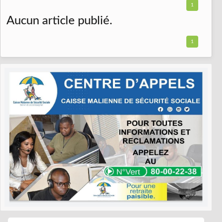
1
Aucun article publié.
1