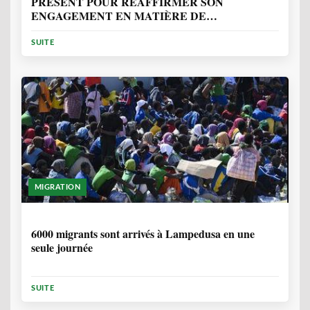
PRÉSENT POUR RÉAFFIRMER SON
ENGAGEMENT EN MATIÈRE DE
PROTECTION DES PERSONNES
SUITE
MIGRATION
2 ANNÉES, 10 MOIS
6000 migrants sont arrivés à Lampedusa en une
seule journée
SUITE