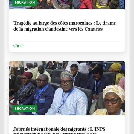
MIGRATION
1 ANNÉE, 7 MOIS
Tragédie au large des côtes marocaines : Le drame
de la migration clandestine vers les Canaries
SUITE
MIGRATION
1 ANNÉE, 7 MOIS
Journée internationale des migrants : L'INPS