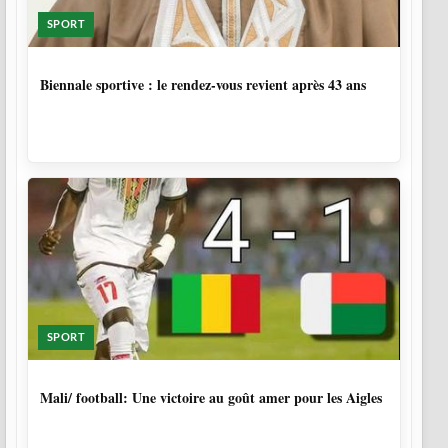
SPORT
1 SEMAINE, 5 JOURS
Biennale sportive : le rendez-vous revient après 43 ans
SPORT
9 MOIS, 4 SEMAINES
Mali/ football: Une victoire au goût amer pour les Aigles